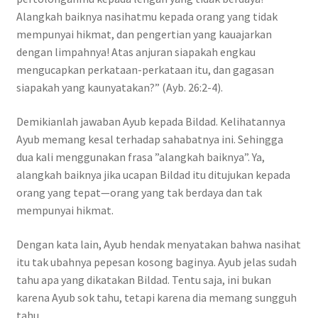
Alangkah baiknya nasihatmu kepada orang yang tidak
mempunyai hikmat, dan pengertian yang kauajarkan
dengan limpahnya! Atas anjuran siapakah engkau
mengucapkan perkataan-perkataan itu, dan gagasan
siapakah yang kaunyatakan?” (Ayb. 26:2-4).
Demikianlah jawaban Ayub kepada Bildad. Kelihatannya
Ayub memang kesal terhadap sahabatnya ini. Sehingga
dua kali menggunakan frasa ”alangkah baiknya”. Ya,
alangkah baiknya jika ucapan Bildad itu ditujukan kepada
orang yang tepat—orang yang tak berdaya dan tak
mempunyai hikmat.
Dengan kata lain, Ayub hendak menyatakan bahwa nasihat
itu tak ubahnya pepesan kosong baginya. Ayub jelas sudah
tahu apa yang dikatakan Bildad. Tentu saja, ini bukan
karena Ayub sok tahu, tetapi karena dia memang sungguh
tahu.