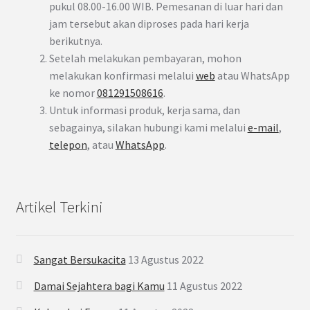
pukul 08.00-16.00 WIB. Pemesanan di luar hari dan
jam tersebut akan diproses pada hari kerja
berikutnya.
Setelah melakukan pembayaran, mohon
melakukan konfirmasi melalui
web
atau WhatsApp
ke nomor
081291508616
.
Untuk informasi produk, kerja sama, dan
sebagainya, silakan hubungi kami melalui
e-mail
,
telepon
, atau
WhatsApp
.
Artikel Terkini
Sangat Bersukacita
13 Agustus 2022
Damai Sejahtera bagi Kamu
11 Agustus 2022