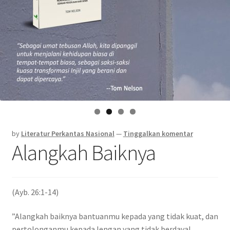
by
Literatur Perkantas Nasional
—
Tinggalkan komentar
Alangkah Baiknya
(Ayb. 26:1-14)
”Alangkah baiknya bantuanmu kepada yang tidak kuat, dan
pertolonganmu kepada lengan yang tidak berdaya!