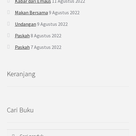
Kabar dari Emaus
11 Agustus 2022
Makan Bersama
9 Agustus 2022
Undangan
9 Agustus 2022
Paskah
8 Agustus 2022
Paskah
7 Agustus 2022
Keranjang
Cari Buku
Cari
Pencarian