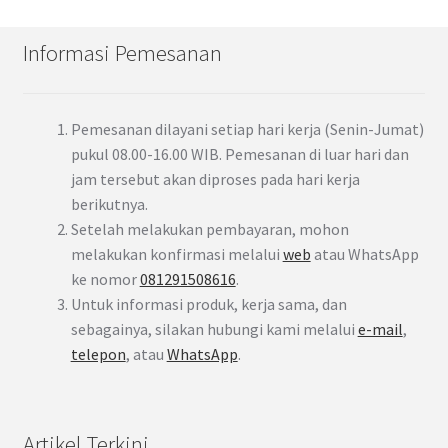
Informasi Pemesanan
Pemesanan dilayani setiap hari kerja (Senin-Jumat)
pukul 08.00-16.00 WIB. Pemesanan di luar hari dan
jam tersebut akan diproses pada hari kerja
berikutnya.
Setelah melakukan pembayaran, mohon
melakukan konfirmasi melalui
web
atau WhatsApp
ke nomor
081291508616
.
Untuk informasi produk, kerja sama, dan
sebagainya, silakan hubungi kami melalui
e-mail
,
telepon
, atau
WhatsApp
.
Artikel Terkini