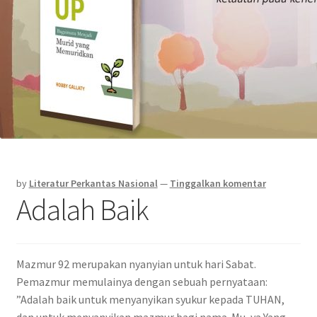
by
Literatur Perkantas Nasional
—
Tinggalkan komentar
Adalah Baik
Mazmur 92 merupakan nyanyian untuk hari Sabat.
Pemazmur memulainya dengan sebuah pernyataan:
”Adalah baik untuk menyanyikan syukur kepada TUHAN,
dan untuk menyanyikan mazmur bagi nama-Mu, ya Yang