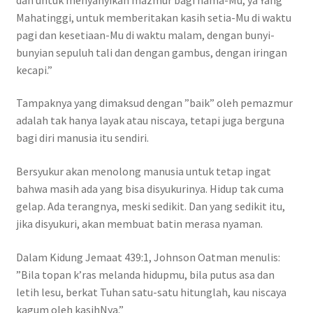
Mahatinggi, untuk memberitakan kasih setia-Mu di waktu
pagi dan kesetiaan-Mu di waktu malam, dengan bunyi-
bunyian sepuluh tali dan dengan gambus, dengan iringan
kecapi.”
Tampaknya yang dimaksud dengan ”baik” oleh pemazmur
adalah tak hanya layak atau niscaya, tetapi juga berguna
bagi diri manusia itu sendiri.
Bersyukur akan menolong manusia untuk tetap ingat
bahwa masih ada yang bisa disyukurinya. Hidup tak cuma
gelap. Ada terangnya, meski sedikit. Dan yang sedikit itu,
jika disyukuri, akan membuat batin merasa nyaman.
Dalam Kidung Jemaat 439:1, Johnson Oatman menulis:
”Bila topan k’ras melanda hidupmu, bila putus asa dan
letih lesu, berkat Tuhan satu-satu hitunglah, kau niscaya
kagum oleh kasihNya.”