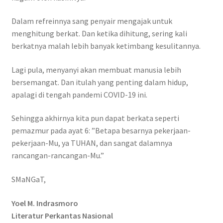
Dalam refreinnya sang penyair mengajak untuk
menghitung berkat. Dan ketika dihitung, sering kali
berkatnya malah lebih banyak ketimbang kesulitannya.
Lagi pula, menyanyi akan membuat manusia lebih
bersemangat. Dan itulah yang penting dalam hidup,
apalagi di tengah pandemi COVID-19 ini.
Sehingga akhirnya kita pun dapat berkata seperti
pemazmur pada ayat 6: ”Betapa besarnya pekerjaan-
pekerjaan-Mu, ya TUHAN, dan sangat dalamnya
rancangan-rancangan-Mu.”
SMaNGaT,
Yoel M. Indrasmoro
Literatur Perkantas Nasional