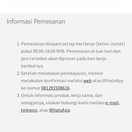
Informasi Pemesanan
Pemesanan dilayani setiap hari kerja (Senin-Jumat)
pukul 08.00-16.00 WIB. Pemesanan di luar hari dan
jam tersebut akan diproses pada hari kerja
berikutnya.
Setelah melakukan pembayaran, mohon
melakukan konfirmasi melalui
web
atau WhatsApp
ke nomor
081291508616
.
Untuk informasi produk, kerja sama, dan
sebagainya, silakan hubungi kami melalui
e-mail
,
telepon
, atau
WhatsApp
.