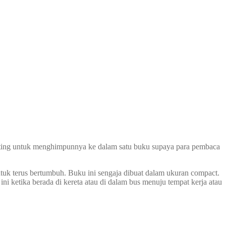
enting untuk menghimpunnya ke dalam satu buku supaya para pembaca
ntuk terus bertumbuh. Buku ini sengaja dibuat dalam ukuran compact.
ketika berada di kereta atau di dalam bus menuju tempat kerja atau