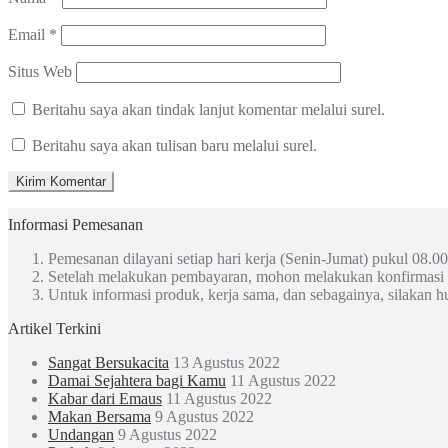
Email
*
Situs Web
Beritahu saya akan tindak lanjut komentar melalui surel.
Beritahu saya akan tulisan baru melalui surel.
Informasi Pemesanan
Pemesanan dilayani setiap hari kerja (Senin-Jumat) pukul 08.00
Setelah melakukan pembayaran, mohon melakukan konfirmasi
Untuk informasi produk, kerja sama, dan sebagainya, silakan 
Artikel Terkini
Sangat Bersukacita
13 Agustus 2022
Damai Sejahtera bagi Kamu
11 Agustus 2022
Kabar dari Emaus
11 Agustus 2022
Makan Bersama
9 Agustus 2022
Undangan
9 Agustus 2022