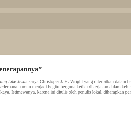
Penerapannya”
ing Like Jesus
karya Christoper J. H. Wright yang diterbitkan dalam b
sederhana namun menjadi begitu berguna ketika dikerjakan dalam kehi
ya. Istimewanya, karena ini ditulis oleh penulis lokal, diharapkan p