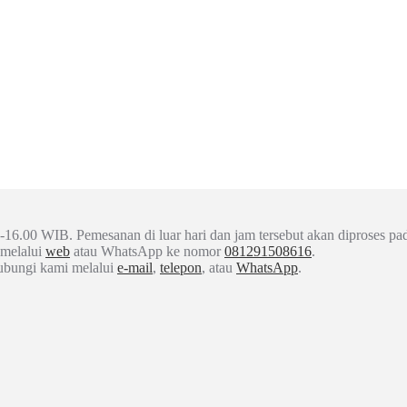
-16.00 WIB. Pemesanan di luar hari dan jam tersebut akan diproses pad
 melalui
web
atau WhatsApp ke nomor
081291508616
.
hubungi kami melalui
e-mail
,
telepon
, atau
WhatsApp
.