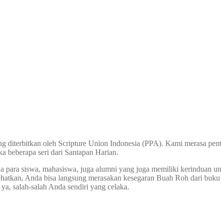
ng diterbitkan oleh Scripture Union Indonesia (PPA). Kami merasa p
 beberapa seri dari Santapan Harian.
nda para siswa, mahasiswa, juga alumni yang juga memiliki kerinduan u
tkan, Anda bisa langsung merasakan kesegaran Buah Roh dari buku ini 
a, salah-salah Anda sendiri yang celaka.