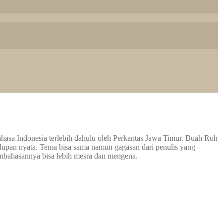
ahasa Indonesia terlebih dahulu oleh Perkantas Jawa Timur. Buah Roh
dupan nyata. Tema bisa sama namun gagasan dari penulis yang
embahasannya bisa lebih mesra dan mengena.