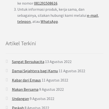
ke nomor
081291508616
.
Untuk informasi produk, kerja sama, dan
sebagainya, silakan hubungi kami melalui
e-mail
,
telepon
, atau
WhatsApp
.
Artikel Terkini
Sangat Bersukacita
13 Agustus 2022
Damai Sejahtera bagi Kamu
11 Agustus 2022
Kabar dari Emaus
11 Agustus 2022
Makan Bersama
9 Agustus 2022
Undangan
9 Agustus 2022
Paskah
8 Agustus 2022