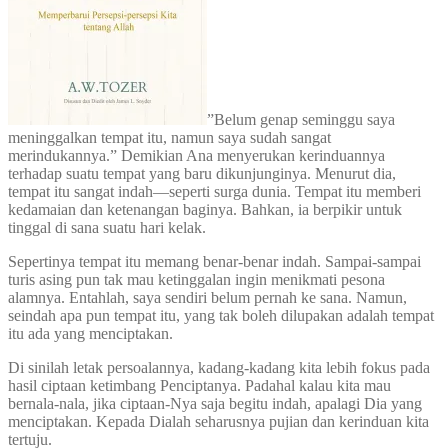
”Belum genap seminggu saya
meninggalkan tempat itu, namun saya sudah sangat
merindukannya.” Demikian Ana menyerukan kerinduannya
terhadap suatu tempat yang baru dikunjunginya. Menurut dia,
tempat itu sangat indah—seperti surga dunia. Tempat itu memberi
kedamaian dan ketenangan baginya. Bahkan, ia berpikir untuk
tinggal di sana suatu hari kelak.
Sepertinya tempat itu memang benar-benar indah. Sampai-sampai
turis asing pun tak mau ketinggalan ingin menikmati pesona
alamnya. Entahlah, saya sendiri belum pernah ke sana. Namun,
seindah apa pun tempat itu, yang tak boleh dilupakan adalah tempat
itu ada yang menciptakan.
Di sinilah letak persoalannya, kadang-kadang kita lebih fokus pada
hasil ciptaan ketimbang Penciptanya. Padahal kalau kita mau
bernala-nala, jika ciptaan-Nya saja begitu indah, apalagi Dia yang
menciptakan. Kepada Dialah seharusnya pujian dan kerinduan kita
tertuju.