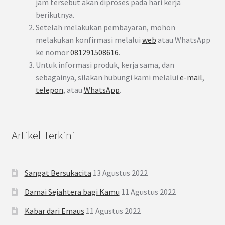
jam tersebut akan diproses pada hari kerja
berikutnya.
Setelah melakukan pembayaran, mohon
melakukan konfirmasi melalui
web
atau WhatsApp
ke nomor
081291508616
.
Untuk informasi produk, kerja sama, dan
sebagainya, silakan hubungi kami melalui
e-mail
,
telepon
, atau
WhatsApp
.
Artikel Terkini
Sangat Bersukacita
13 Agustus 2022
Damai Sejahtera bagi Kamu
11 Agustus 2022
Kabar dari Emaus
11 Agustus 2022