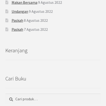
Makan Bersama
9 Agustus 2022
Undangan
9 Agustus 2022
Paskah
8 Agustus 2022
Paskah
7 Agustus 2022
Keranjang
Cari Buku
Pencarian
Cari
untuk: