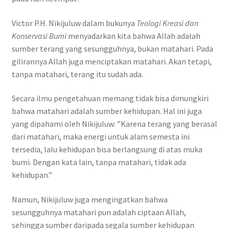
Victor P.H. Nikijuluw dalam bukunya
Teologi Kreasi dan
Konservasi Bumi
menyadarkan kita bahwa Allah adalah
sumber terang yang sesungguhnya, bukan matahari. Pada
gilirannya Allah juga menciptakan matahari. Akan tetapi,
tanpa matahari, terang itu sudah ada.
Secara ilmu pengetahuan memang tidak bisa dimungkiri
bahwa matahari adalah sumber kehidupan. Hal ini juga
yang dipahami oleh Nikijuluw: ”Karena terang yang berasal
dari matahari, maka energi untuk alam semesta ini
tersedia, lalu kehidupan bisa berlangsung di atas muka
bumi. Dengan kata lain, tanpa matahari, tidak ada
kehidupan.”
Namun, Nikijuluw juga mengingatkan bahwa
sesungguhnya matahari pun adalah ciptaan Allah,
sehingga sumber daripada segala sumber kehidupan