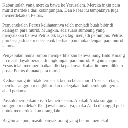
Kabar itulah yang mereka bawa ke Yerusalem. Mereka ingin para
murid merdeka dari kebingungan. Dan kabar itu tampaknya juga
memerdekakan Petrus.
Penyangkalan Petrus kelihatannya telah menjadi buah bibir di
kalangan para murid. Mungkin, ada suara sumbang yang
menyatakan bahwa Petrus tak layak lagi menjadi pemimpin. Petrus
pun bisa jadi tak merasa enak berhadapan muka dengan para murid
lainnya.
Penyebutan nama Simon memperlihatkan bahwa Sang Batu Karang
itu masih layak berada di lingkungan para murid. Bagaimanapun,
Yesus telah memperlihatkan diri kepadanya. Kabar itu memulihkan
posisi Petrus di mata para murid.
Kedua orang itu tidak termasuk kedua belas murid Yesus. Tetapi,
mereka sanggup menghibur dan melegakan hati pemimpin gereja
abad pertama.
Paskah merupakan kisah kemerdekaan. Apakah Anda sungguh-
sungguh merdeka? Jika jawabannya: ya, maka Anda dipanggil pula
untuk memerdekakan orang lain.
Bagaimanapun, masih banyak orang yang belum merdeka!