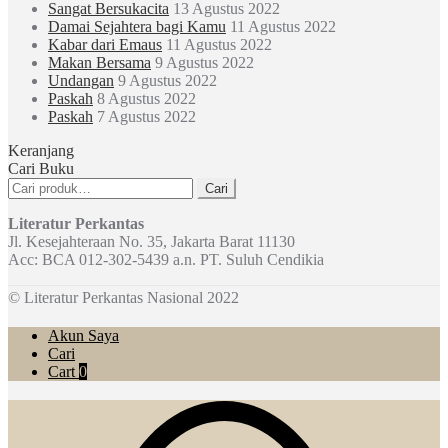
Sangat Bersukacita
13 Agustus 2022
Damai Sejahtera bagi Kamu
11 Agustus 2022
Kabar dari Emaus
11 Agustus 2022
Makan Bersama
9 Agustus 2022
Undangan
9 Agustus 2022
Paskah
8 Agustus 2022
Paskah
7 Agustus 2022
Keranjang
Cari Buku
Pencarian
Cari
untuk:
Literatur Perkantas
Jl. Kesejahteraan No. 35, Jakarta Barat 11130
Acc: BCA 012-302-5439 a.n. PT. Suluh Cendikia
© Literatur Perkantas Nasional 2022
Akun Saya
Cari
Cart
0