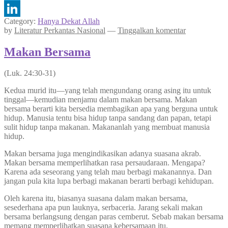
Telegram
Category:
Hanya Dekat Allah
LinkedIn
by
Literatur Perkantas Nasional
—
Tinggalkan komentar
Makan Bersama
(Luk. 24:30-31)
Kedua murid itu—yang telah mengundang orang asing itu untuk
tinggal—kemudian menjamu dalam makan bersama. Makan
bersama berarti kita bersedia membagikan apa yang berguna untuk
hidup. Manusia tentu bisa hidup tanpa sandang dan papan, tetapi
sulit hidup tanpa makanan. Makananlah yang membuat manusia
hidup.
Makan bersama juga mengindikasikan adanya suasana akrab.
Makan bersama memperlihatkan rasa persaudaraan. Mengapa?
Karena ada seseorang yang telah mau berbagi makanannya. Dan
jangan pula kita lupa berbagi makanan berarti berbagi kehidupan.
Oleh karena itu, biasanya suasana dalam makan bersama,
sesederhana apa pun lauknya, serbaceria. Jarang sekali makan
bersama berlangsung dengan paras cemberut. Sebab makan bersama
memang memperlihatkan suasana kebersamaan itu.