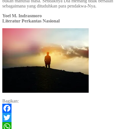
bukan manusia biasa. Setidaknya Dia memang tidak bersalah
sebagaimana yang dituduhkan para pendakwa-Nya.
Yoel M. Indrasmoro
Literatur Perkantas Nasional
Bagikan:
Facebook
Twitter