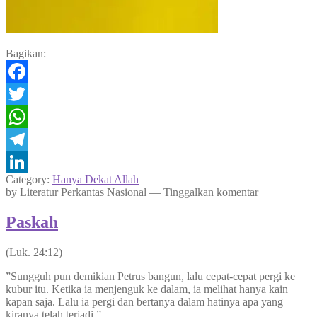
Bagikan:
Facebook
Twitter
WhatsApp
Telegram
Category:
Hanya Dekat Allah
LinkedIn
by
Literatur Perkantas Nasional
—
Tinggalkan komentar
Paskah
(Luk. 24:12)
”Sungguh pun demikian Petrus bangun, lalu cepat-cepat pergi ke
kubur itu. Ketika ia menjenguk ke dalam, ia melihat hanya kain
kapan saja. Lalu ia pergi dan bertanya dalam hatinya apa yang
kiranya telah terjadi.”