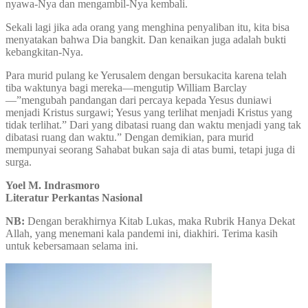
nyawa-Nya dan mengambil-Nya kembali.
Sekali lagi jika ada orang yang menghina penyaliban itu, kita bisa
menyatakan bahwa Dia bangkit. Dan kenaikan juga adalah bukti
kebangkitan-Nya.
Para murid pulang ke Yerusalem dengan bersukacita karena telah
tiba waktunya bagi mereka—mengutip William Barclay
—”mengubah pandangan dari percaya kepada Yesus duniawi
menjadi Kristus surgawi; Yesus yang terlihat menjadi Kristus yang
tidak terlihat.” Dari yang dibatasi ruang dan waktu menjadi yang tak
dibatasi ruang dan waktu.” Dengan demikian, para murid
mempunyai seorang Sahabat bukan saja di atas bumi, tetapi juga di
surga.
Yoel M. Indrasmoro
Literatur Perkantas Nasional
NB:
Dengan berakhirnya Kitab Lukas, maka Rubrik Hanya Dekat
Allah, yang menemani kala pandemi ini, diakhiri. Terima kasih
untuk kebersamaan selama ini.