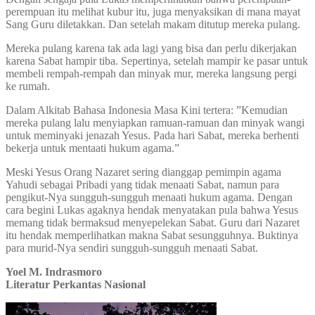
perempuan itu melihat kubur itu, juga menyaksikan di mana mayat
Sang Guru diletakkan. Dan setelah makam ditutup mereka pulang.
Mereka pulang karena tak ada lagi yang bisa dan perlu dikerjakan
karena Sabat hampir tiba. Sepertinya, setelah mampir ke pasar untuk
membeli rempah-rempah dan minyak mur, mereka langsung pergi
ke rumah.
Dalam Alkitab Bahasa Indonesia Masa Kini tertera: ”Kemudian
mereka pulang lalu menyiapkan ramuan-ramuan dan minyak wangi
untuk meminyaki jenazah Yesus. Pada hari Sabat, mereka berhenti
bekerja untuk mentaati hukum agama.”
Meski Yesus Orang Nazaret sering dianggap pemimpin agama
Yahudi sebagai Pribadi yang tidak menaati Sabat, namun para
pengikut-Nya sungguh-sungguh menaati hukum agama. Dengan
cara begini Lukas agaknya hendak menyatakan pula bahwa Yesus
memang tidak bermaksud menyepelekan Sabat. Guru dari Nazaret
itu hendak memperlihatkan makna Sabat sesungguhnya. Buktinya
para murid-Nya sendiri sungguh-sungguh menaati Sabat.
Yoel M. Indrasmoro
Literatur Perkantas Nasional