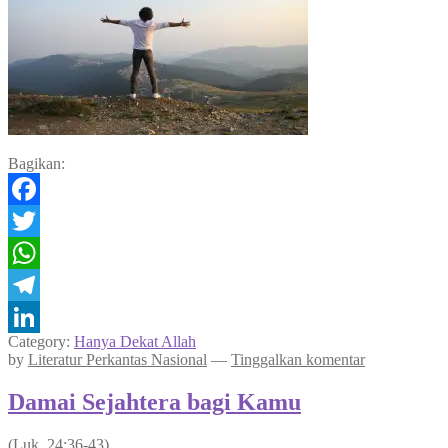
Bagikan:
Facebook
Twitter
WhatsApp
Telegram
Category:
Hanya Dekat Allah
LinkedIn
by
Literatur Perkantas Nasional
—
Tinggalkan komentar
Damai Sejahtera bagi Kamu
(Luk. 24:36-43)