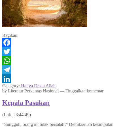
Bagikan:
Facebook
Twitter
WhatsApp
Telegram
Category:
Hanya Dekat Allah
LinkedIn
by
Literatur Perkantas Nasional
—
Tinggalkan komentar
Kepala Pasukan
(Luk. 23:44-49)
”Sungguh, orang ini tidak bersalah!” Demikianlah kesimpulan