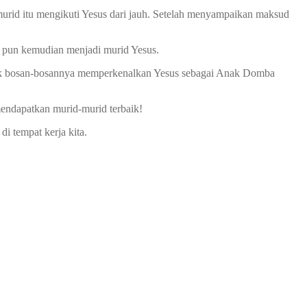
 murid itu mengikuti Yesus dari jauh. Setelah menyampaikan maksud
 pun kemudian menjadi murid Yesus.
idak bosan-bosannya memperkenalkan Yesus sebagai Anak Domba
endapatkan murid-murid terbaik!
i tempat kerja kita.