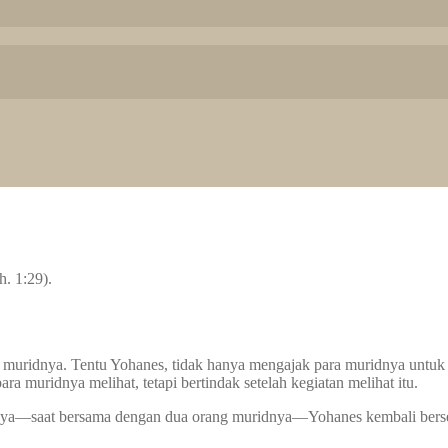
. 1:29).
ridnya. Tentu Yohanes, tidak hanya mengajak para muridnya untuk meli
 muridnya melihat, tetapi bertindak setelah kegiatan melihat itu.
inya—saat bersama dengan dua orang muridnya—Yohanes kembali berse