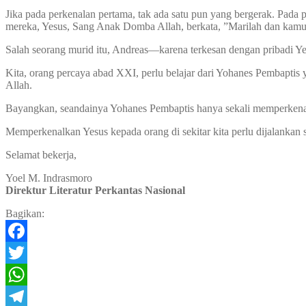
Jika pada perkenalan pertama, tak ada satu pun yang bergerak. Pada 
mereka, Yesus, Sang Anak Domba Allah, berkata, ”Marilah dan kamu
Salah seorang murid itu, Andreas—karena terkesan dengan pribadi
Kita, orang percaya abad XXI, perlu belajar dari Yohanes Pembapt
Allah.
Bayangkan, seandainya Yohanes Pembaptis hanya sekali memperkenal
Memperkenalkan Yesus kepada orang di sekitar kita perlu dijalankan s
Selamat bekerja,
Yoel M. Indrasmoro
Direktur Literatur Perkantas Nasional
Bagikan:
Facebook
Twitter
WhatsApp