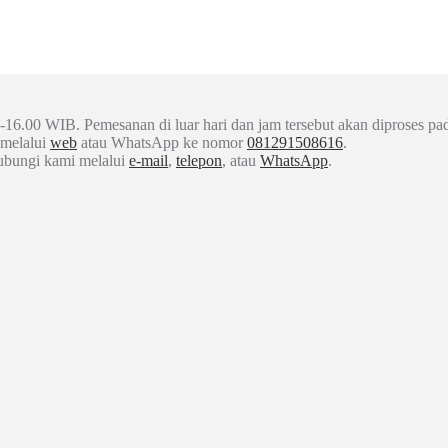
-16.00 WIB. Pemesanan di luar hari dan jam tersebut akan diproses pad
 melalui
web
atau WhatsApp ke nomor
081291508616
.
hubungi kami melalui
e-mail
,
telepon
, atau
WhatsApp
.