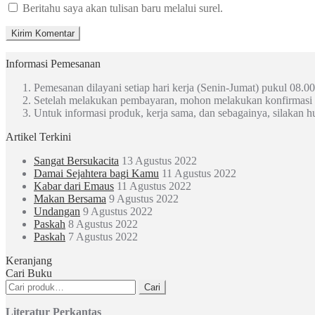
Beritahu saya akan tulisan baru melalui surel.
Informasi Pemesanan
Pemesanan dilayani setiap hari kerja (Senin-Jumat) pukul 08.00
Setelah melakukan pembayaran, mohon melakukan konfirmasi
Untuk informasi produk, kerja sama, dan sebagainya, silakan 
Artikel Terkini
Sangat Bersukacita
13 Agustus 2022
Damai Sejahtera bagi Kamu
11 Agustus 2022
Kabar dari Emaus
11 Agustus 2022
Makan Bersama
9 Agustus 2022
Undangan
9 Agustus 2022
Paskah
8 Agustus 2022
Paskah
7 Agustus 2022
Keranjang
Cari Buku
Pencarian
Cari
untuk:
Literatur Perkantas