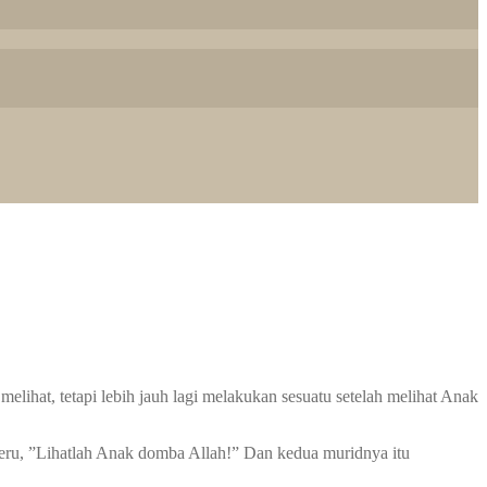
hat, tetapi lebih jauh lagi melakukan sesuatu setelah melihat Anak
ru, ”Lihatlah Anak domba Allah!” Dan kedua muridnya itu