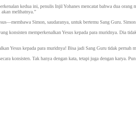
perkenalan kedua ini, penulis Injil Yohanes mencatat bahwa dua orang
 akan melihatnya.”
 Yesus—membawa Simon, saudaranya, untuk bertemu Sang Guru. Simon
is yang konsisten memperkenalkan Yesus kepada para muridnya. Dia t
kan Yesus kepada para muridnya! Bisa jadi Sang Guru tidak pernah m
ecara konsisten. Tak hanya dengan kata, tetapi juga dengan karya. Pun d