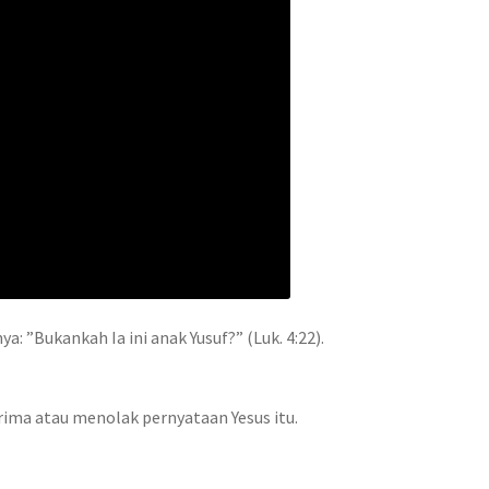
”Bukankah Ia ini anak Yusuf?” (Luk. 4:22).
ma atau menolak pernyataan Yesus itu.