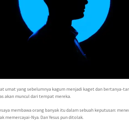
 umat yang sebelumnya kagum menjadi kaget dan bertanya-tanya: 
s akan muncul dari tempat mereka.
esaya membawa orang banyak itu dalam sebuah keputusan: meneri
ak memercayai-Nya. Dan Yesus pun ditolak.