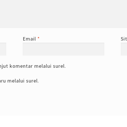
Email
*
Si
njut komentar melalui surel.
ru melalui surel.