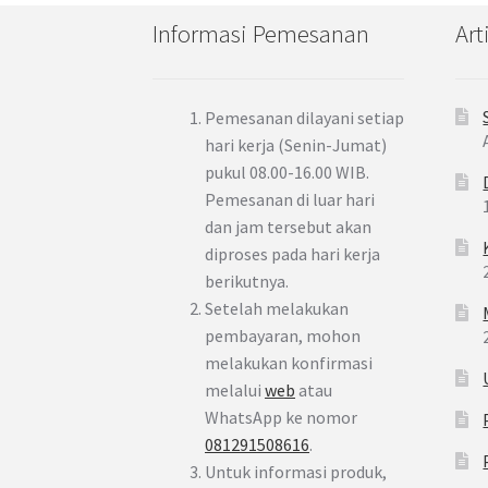
Informasi Pemesanan
Art
Pemesanan dilayani setiap
hari kerja (Senin-Jumat)
pukul 08.00-16.00 WIB.
Pemesanan di luar hari
dan jam tersebut akan
diproses pada hari kerja
berikutnya.
Setelah melakukan
pembayaran, mohon
melakukan konfirmasi
melalui
web
atau
WhatsApp ke nomor
081291508616
.
Untuk informasi produk,