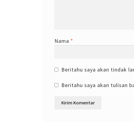
Nama
*
Beritahu saya akan tindak la
Beritahu saya akan tulisan ba