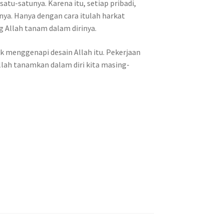
atu-satunya. Karena itu, setiap pribadi,
ya. Hanya dengan cara itulah harkat
 Allah tanam dalam dirinya.
uk menggenapi desain Allah itu. Pekerjaan
Allah tanamkan dalam diri kita masing-