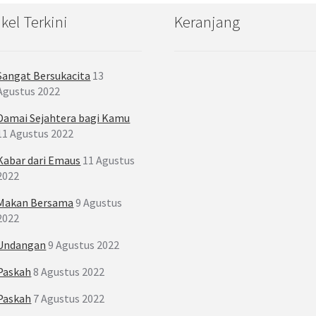
ikel Terkini
Keranjang
Sangat Bersukacita
13
Agustus 2022
Damai Sejahtera bagi Kamu
11 Agustus 2022
Kabar dari Emaus
11 Agustus
2022
Makan Bersama
9 Agustus
2022
Undangan
9 Agustus 2022
Paskah
8 Agustus 2022
Paskah
7 Agustus 2022