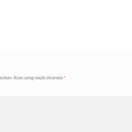
asikan.
Ruas yang wajib ditandai
*