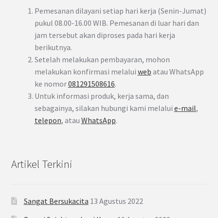
Pemesanan dilayani setiap hari kerja (Senin-Jumat)
pukul 08.00-16.00 WIB. Pemesanan di luar hari dan
jam tersebut akan diproses pada hari kerja
berikutnya.
Setelah melakukan pembayaran, mohon
melakukan konfirmasi melalui
web
atau WhatsApp
ke nomor
081291508616
.
Untuk informasi produk, kerja sama, dan
sebagainya, silakan hubungi kami melalui
e-mail
,
telepon
, atau
WhatsApp
.
Artikel Terkini
Sangat Bersukacita
13 Agustus 2022