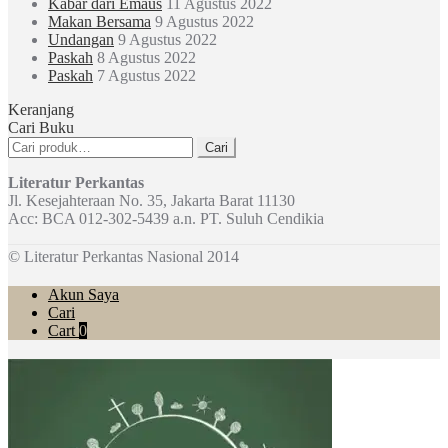
Kabar dari Emaus
11 Agustus 2022
Makan Bersama
9 Agustus 2022
Undangan
9 Agustus 2022
Paskah
8 Agustus 2022
Paskah
7 Agustus 2022
Keranjang
Cari Buku
Pencarian
Cari
untuk:
Literatur Perkantas
Jl. Kesejahteraan No. 35, Jakarta Barat 11130
Acc: BCA 012-302-5439 a.n. PT. Suluh Cendikia
© Literatur Perkantas Nasional 2014
Akun Saya
Cari
Cart
0