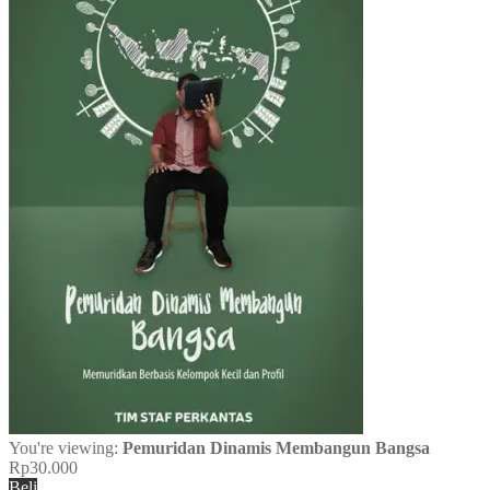
You're viewing:
Pemuridan Dinamis Membangun Bangsa
Rp
30.000
Beli