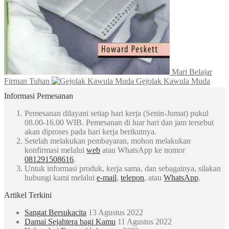
Mari Belajar
Firman Tuhan
Gejolak Kawula Muda
Informasi Pemesanan
Pemesanan dilayani setiap hari kerja (Senin-Jumat) pukul
08.00-16.00 WIB. Pemesanan di luar hari dan jam tersebut
akan diproses pada hari kerja berikutnya.
Setelah melakukan pembayaran, mohon melakukan
konfirmasi melalui
web
atau WhatsApp ke nomor
081291508616
.
Untuk informasi produk, kerja sama, dan sebagainya, silakan
hubungi kami melalui
e-mail
,
telepon
, atau
WhatsApp
.
Artikel Terkini
Sangat Bersukacita
13 Agustus 2022
Damai Sejahtera bagi Kamu
11 Agustus 2022