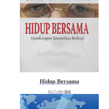
Hidup Bersama
Rp
75.000
Beli