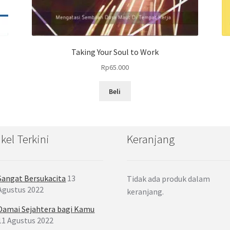
Taking Your Soul to Work
Rp
65.000
Beli
ikel Terkini
Keranjang
Sangat Bersukacita
13
Tidak ada produk dalam
Agustus 2022
keranjang.
Damai Sejahtera bagi Kamu
11 Agustus 2022