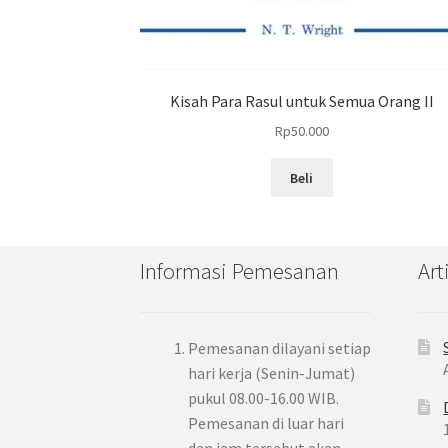
Kisah Para Rasul untuk Semua Orang II
Rp
50.000
Beli
Informasi Pemesanan
Art
Pemesanan dilayani setiap
hari kerja (Senin-Jumat)
pukul 08.00-16.00 WIB.
Pemesanan di luar hari
dan jam tersebut akan