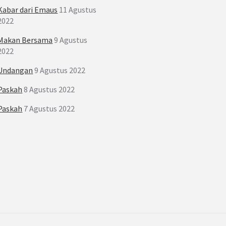
Kabar dari Emaus
11 Agustus
2022
Makan Bersama
9 Agustus
2022
Undangan
9 Agustus 2022
Paskah
8 Agustus 2022
Paskah
7 Agustus 2022