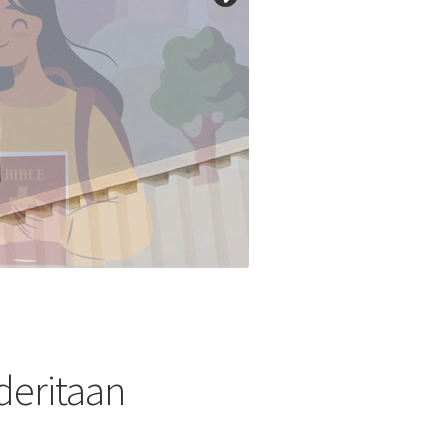
eritaan