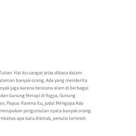
han. Hal itu sangat jelas dibaca dalam
galaman banyak orang. Ada yang menderita
anyak juga karena bencana alam di berbagai
, dan Gunung Merapi di Yogya, Gunung
or, Papua. Karena itu, judul Mengapa Ada
 merupakan pergumulan nyata banyak orang.
bahas apa kata Alkitab, penulis terlebih