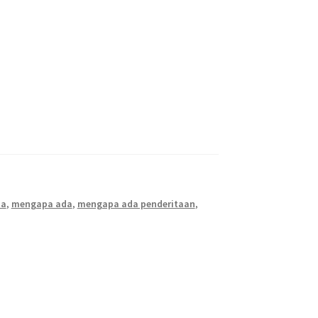
pa
,
mengapa ada
,
mengapa ada penderitaan
,