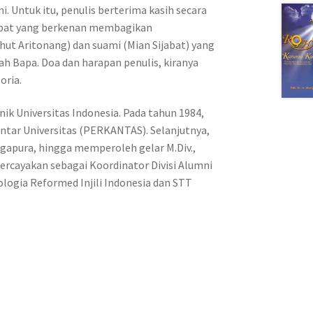
. Untuk itu, penulis berterima kasih secara
ijabat yang berkenan membagikan
ut Aritonang) dan suami (Mian Sijabat) yang
ah Bapa. Doa dan harapan penulis, kiranya
oria.
nik Universitas Indonesia. Pada tahun 1984,
ntar Universitas (PERKANTAS). Selanjutnya,
ingapura, hingga memperoleh gelar M.Div.,
ipercayakan sebagai Koordinator Divisi Alumni
logia Reformed Injili Indonesia dan STT