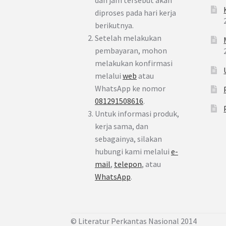
diproses pada hari kerja
berikutnya.
Setelah melakukan
pembayaran, mohon
melakukan konfirmasi
melalui
web
atau
WhatsApp ke nomor
081291508616
.
Untuk informasi produk,
kerja sama, dan
sebagainya, silakan
hubungi kami melalui
e-
mail
,
telepon
, atau
WhatsApp
.
© Literatur Perkantas Nasional 2014