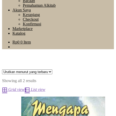
Bacaan
Pemahaman Alkitab
Akun Saya
Keranjang
Checkout
Konfirmasi
Marketplace
Katalog
Rp
0
0 Item
Showing all 2 results
Grid view
List view