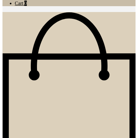
Cart
0