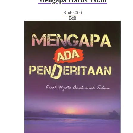
Rp
40.000
Beli