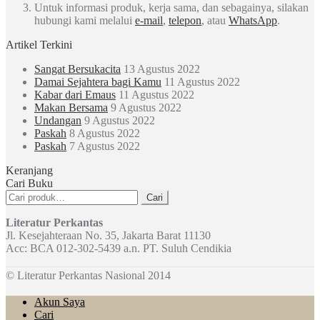
Untuk informasi produk, kerja sama, dan sebagainya, silakan
hubungi kami melalui
e-mail
,
telepon
, atau
WhatsApp
.
Artikel Terkini
Sangat Bersukacita
13 Agustus 2022
Damai Sejahtera bagi Kamu
11 Agustus 2022
Kabar dari Emaus
11 Agustus 2022
Makan Bersama
9 Agustus 2022
Undangan
9 Agustus 2022
Paskah
8 Agustus 2022
Paskah
7 Agustus 2022
Keranjang
Cari Buku
Pencarian
Cari
untuk:
Literatur Perkantas
Jl. Kesejahteraan No. 35, Jakarta Barat 11130
Acc: BCA 012-302-5439 a.n. PT. Suluh Cendikia
© Literatur Perkantas Nasional 2014
Akun Saya
Cari