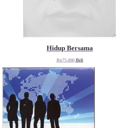
Hidup Bersama
Rp
75.000
Beli