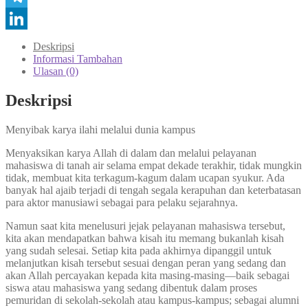
Telegram
LinkedIn
Deskripsi
Informasi Tambahan
Ulasan (0)
Deskripsi
Menyibak karya ilahi melalui dunia kampus
Menyaksikan karya Allah di dalam dan melalui pelayanan
mahasiswa di tanah air selama empat dekade terakhir, tidak mungkin
tidak, membuat kita terkagum-kagum dalam ucapan syukur. Ada
banyak hal ajaib terjadi di tengah segala kerapuhan dan keterbatasan
para aktor manusiawi sebagai para pelaku sejarahnya.
Namun saat kita menelusuri jejak pelayanan mahasiswa tersebut,
kita akan mendapatkan bahwa kisah itu memang bukanlah kisah
yang sudah selesai. Setiap kita pada akhirnya dipanggil untuk
melanjutkan kisah tersebut sesuai dengan peran yang sedang dan
akan Allah percayakan kepada kita masing-masing—baik sebagai
siswa atau mahasiswa yang sedang dibentuk dalam proses
pemuridan di sekolah-sekolah atau kampus-kampus; sebagai alumni