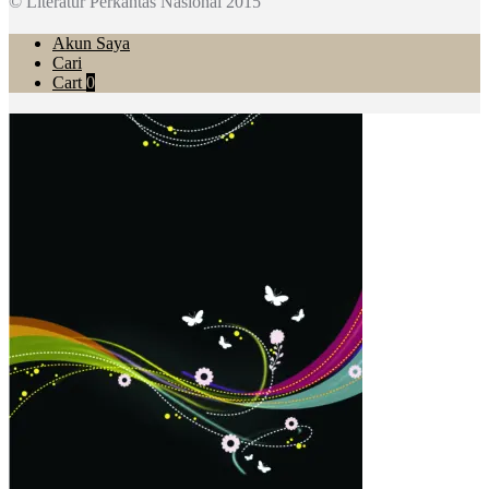
© Literatur Perkantas Nasional 2015
Akun Saya
Cari
Cart
0