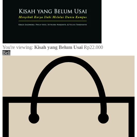
You're viewing:
Kisah yang Belum Usai
Rp
22.000
Beli