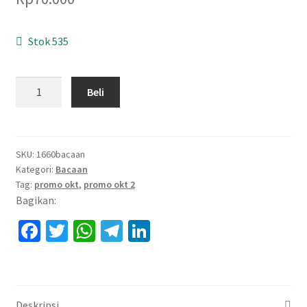
Stok 535
Kuantitas
Beli
Merawat
Kehidupan
SKU:
1660bacaan
Kategori:
Bacaan
Tag:
promo okt
,
promo okt 2
Bagikan:
Fa
T
W
Te
Li
ce
wi
h
le
n
b
tt
at
gr
ke
o
er
sA
a
dI
Deskripsi