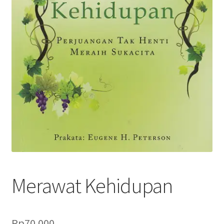
Merawat Kehidupan
Rp
70.000