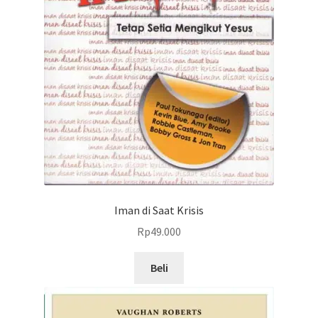
Iman di Saat Krisis
Rp
49.000
Beli