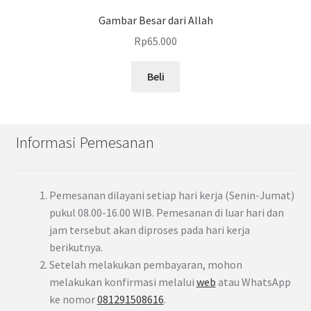
Gambar Besar dari Allah
Rp
65.000
Beli
Informasi Pemesanan
Pemesanan dilayani setiap hari kerja (Senin-Jumat)
pukul 08.00-16.00 WIB. Pemesanan di luar hari dan
jam tersebut akan diproses pada hari kerja
berikutnya.
Setelah melakukan pembayaran, mohon
melakukan konfirmasi melalui
web
atau WhatsApp
ke nomor
081291508616
.