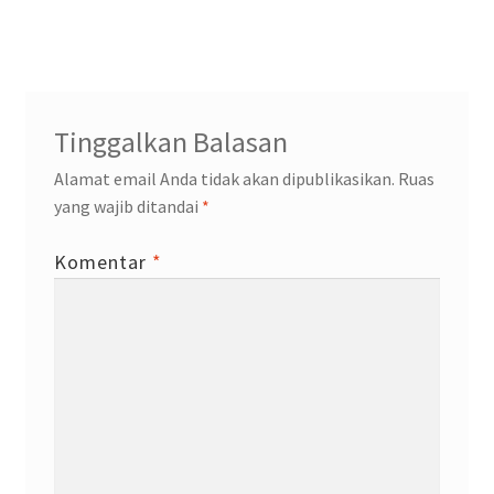
post:
post:
pos
Tinggalkan Balasan
Alamat email Anda tidak akan dipublikasikan.
Ruas
yang wajib ditandai
*
Komentar
*