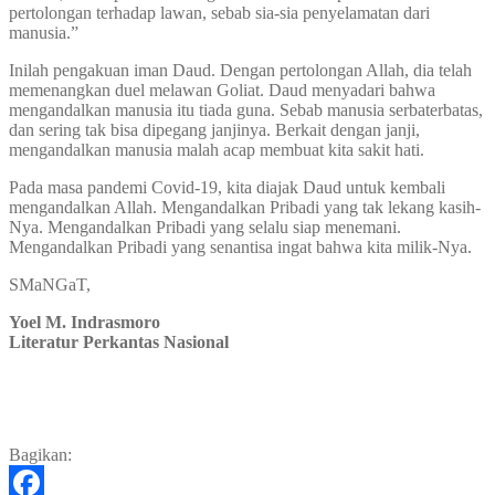
pertolongan terhadap lawan, sebab sia-sia penyelamatan dari
manusia.”
Inilah pengakuan iman Daud. Dengan pertolongan Allah, dia telah
memenangkan duel melawan Goliat. Daud menyadari bahwa
mengandalkan manusia itu tiada guna. Sebab manusia serbaterbatas,
dan sering tak bisa dipegang janjinya. Berkait dengan janji,
mengandalkan manusia malah acap membuat kita sakit hati.
Pada masa pandemi Covid-19, kita diajak Daud untuk kembali
mengandalkan Allah. Mengandalkan Pribadi yang tak lekang kasih-
Nya. Mengandalkan Pribadi yang selalu siap menemani.
Mengandalkan Pribadi yang senantisa ingat bahwa kita milik-Nya.
SMaNGaT,
Yoel M. Indrasmoro
Literatur Perkantas Nasional
Bagikan: