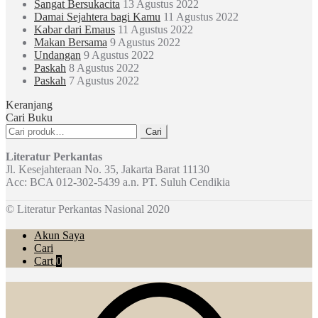
Sangat Bersukacita
13 Agustus 2022
Damai Sejahtera bagi Kamu
11 Agustus 2022
Kabar dari Emaus
11 Agustus 2022
Makan Bersama
9 Agustus 2022
Undangan
9 Agustus 2022
Paskah
8 Agustus 2022
Paskah
7 Agustus 2022
Keranjang
Cari Buku
Pencarian
Cari
untuk:
Literatur Perkantas
Jl. Kesejahteraan No. 35, Jakarta Barat 11130
Acc: BCA 012-302-5439 a.n. PT. Suluh Cendikia
© Literatur Perkantas Nasional 2020
Akun Saya
Cari
Cart
0