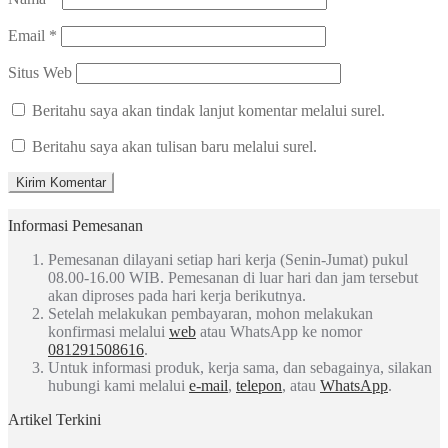
Email
*
Situs Web
Beritahu saya akan tindak lanjut komentar melalui surel.
Beritahu saya akan tulisan baru melalui surel.
Informasi Pemesanan
Pemesanan dilayani setiap hari kerja (Senin-Jumat) pukul
08.00-16.00 WIB. Pemesanan di luar hari dan jam tersebut
akan diproses pada hari kerja berikutnya.
Setelah melakukan pembayaran, mohon melakukan
konfirmasi melalui
web
atau WhatsApp ke nomor
081291508616
.
Untuk informasi produk, kerja sama, dan sebagainya, silakan
hubungi kami melalui
e-mail
,
telepon
, atau
WhatsApp
.
Artikel Terkini