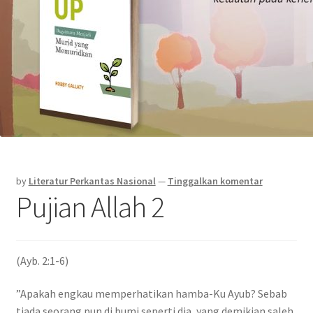
by
Literatur Perkantas Nasional
—
Tinggalkan komentar
Pujian Allah 2
(Ayb. 2:1-6)
”Apakah engkau memperhatikan hamba-Ku Ayub? Sebab
tiada seorang pun di bumi seperti dia, yang demikian saleh