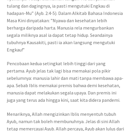
tulang dan dagingnya, ia pasti mengutuki Engkau di
hadapan-Mu” (Ayb. 2:4-5). Dalam Alkitab Bahasa Indonesia
Masa Kini dinyatakan: ”Nyawa dan kesehatan lebih
berharga daripada harta. Manusia rela mengurbankan
segala miliknya asal ia dapat tetap hidup. Seandainya
tubuhnya Kausakiti, pasti ia akan langsung mengutuki
Engkau!”
Pencobaan kedua setingkat lebih tinggi dari yang
pertama. Ayub jelas tak lagi bisa memakai pola pikir
sebelumnya: manusia lahir dan mati tanpa membawa apa-
apa. Sebab Iblis memakai premis bahwa demi kesehatan,
manusia dapat melakukan segala upaya. Dan premis ini
juga yang terus ada hingga kini, saat kita didera pandemi.
Menariknya, Allah mengizinkan Iblis menyentuh tubuh
Ayub, namun tak boleh membunuhnya. Jelas di sini Allah
tetap memercayai Ayub. Allah percaya, Ayub akan lulus dari