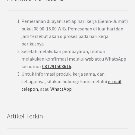
Pemesanan dilayani setiap hari kerja (Senin-Jumat)
pukul 08.00-16.00 WIB. Pemesanan di luar hari dan
jam tersebut akan diproses pada hari kerja
berikutnya.
Setelah melakukan pembayaran, mohon
melakukan konfirmasi melalui
web
atau WhatsApp
ke nomor
081291508616
.
Untuk informasi produk, kerja sama, dan
sebagainya, silakan hubungi kami melalui
e-mail
,
telepon
, atau
WhatsApp
.
Artikel Terkini