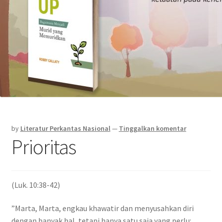
by
Literatur Perkantas Nasional
—
Tinggalkan komentar
Prioritas
(Luk. 10:38-42)
”Marta, Marta, engkau khawatir dan menyusahkan diri
dengan banyak hal, tetapi hanya satu saja yang perlu: