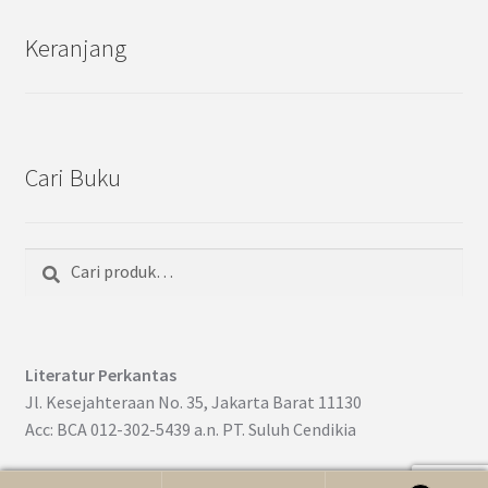
Keranjang
Cari Buku
Cari
Pencarian
untuk:
Literatur Perkantas
Jl. Kesejahteraan No. 35, Jakarta Barat 11130
Acc: BCA 012-302-5439 a.n. PT. Suluh Cendikia