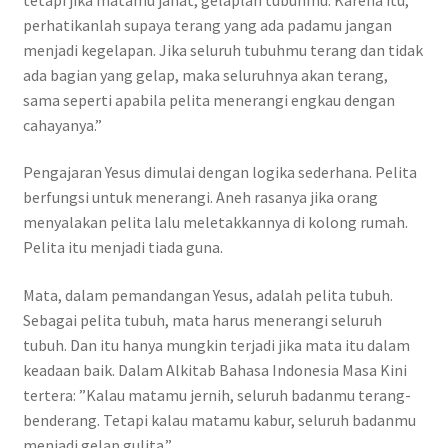
perhatikanlah supaya terang yang ada padamu jangan
menjadi kegelapan. Jika seluruh tubuhmu terang dan tidak
ada bagian yang gelap, maka seluruhnya akan terang,
sama seperti apabila pelita menerangi engkau dengan
cahayanya.”
Pengajaran Yesus dimulai dengan logika sederhana. Pelita
berfungsi untuk menerangi. Aneh rasanya jika orang
menyalakan pelita lalu meletakkannya di kolong rumah.
Pelita itu menjadi tiada guna.
Mata, dalam pemandangan Yesus, adalah pelita tubuh.
Sebagai pelita tubuh, mata harus menerangi seluruh
tubuh. Dan itu hanya mungkin terjadi jika mata itu dalam
keadaan baik. Dalam Alkitab Bahasa Indonesia Masa Kini
tertera: ”Kalau matamu jernih, seluruh badanmu terang-
benderang. Tetapi kalau matamu kabur, seluruh badanmu
menjadi gelap gulita.”