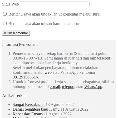
Situs Web
Beritahu saya akan tindak lanjut komentar melalui surel.
Beritahu saya akan tulisan baru melalui surel.
Informasi Pemesanan
Pemesanan dilayani setiap hari kerja (Senin-Jumat) pukul
08.00-16.00 WIB. Pemesanan di luar hari dan jam tersebut
akan diproses pada hari kerja berikutnya.
Setelah melakukan pembayaran, mohon melakukan
konfirmasi melalui
web
atau WhatsApp ke nomor
081291508616
.
Untuk informasi produk, kerja sama, dan sebagainya, silakan
hubungi kami melalui
e-mail
,
telepon
, atau
WhatsApp
.
Artikel Terkini
Sangat Bersukacita
13 Agustus 2022
Damai Sejahtera bagi Kamu
11 Agustus 2022
Kabar dari Emaus
11 Agustus 2022