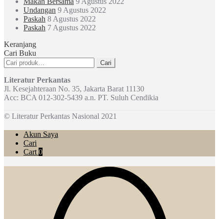
Makan Bersama
9 Agustus 2022
Undangan
9 Agustus 2022
Paskah
8 Agustus 2022
Paskah
7 Agustus 2022
Keranjang
Cari Buku
Pencarian
Cari
untuk:
Literatur Perkantas
Jl. Kesejahteraan No. 35, Jakarta Barat 11130
Acc: BCA 012-302-5439 a.n. PT. Suluh Cendikia
© Literatur Perkantas Nasional 2021
Akun Saya
Cari
Cart
0