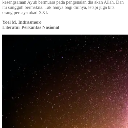
kesengsaraan Ayub bermuara pada pengenalan dia akan Allah. Dan
itu sungguh bermakna. Tak hanya bagi dirinya, tetapi juga kita—
orang percaya abad XXI.
Yoel M. Indrasmoro
Literatur Perkantas Nasional