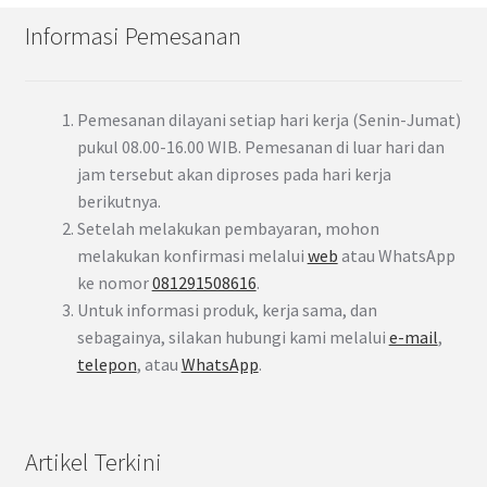
Informasi Pemesanan
Pemesanan dilayani setiap hari kerja (Senin-Jumat)
pukul 08.00-16.00 WIB. Pemesanan di luar hari dan
jam tersebut akan diproses pada hari kerja
berikutnya.
Setelah melakukan pembayaran, mohon
melakukan konfirmasi melalui
web
atau WhatsApp
ke nomor
081291508616
.
Untuk informasi produk, kerja sama, dan
sebagainya, silakan hubungi kami melalui
e-mail
,
telepon
, atau
WhatsApp
.
Artikel Terkini