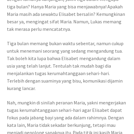
tiga bulan? Hanya Maria yang bisa menjawabnya! Apakah
Maria masih ada sewaktu Elisabet bersalin? Kemungkinan
besar ya, mengingat sifat Maria. Namun, Lukas memang
tak merasa perlu mencatatnya.
Tiga bulan memang bukan waktu sebentar, namun cukup
untuk menemani seorang yang sedang mengandung tua.
Tak boleh kita lupa bahwa Elisabet mengandung dalam
usia yang telah lanjut. Tentulah tak mudah bagi dia
menjalankan tugas kerumahtanggaan sehari-hari.
Terlebih dengan suaminya yang bisu, komunikasi dijamin
kurang lancar.
Nah, mungkin di sinilah peranan Maria, yakni mengerjakan
tugas kerumahtanggaan sehari-hari agar Elisabet dapat
fokus pada jabang bayi yang ada dalam rahimnya. Dengan
kata lain, Maria tidak sekadar berkunjung, tetapi mau
menjadi penolong sanaknya itu. Pada titik ini kasih Maria