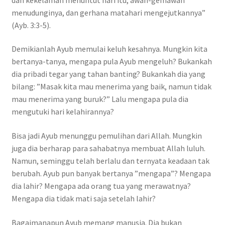
menudunginya, dan gerhana matahari mengejutkannya”
(Ayb. 3:3-5).
Demikianlah Ayub memulai keluh kesahnya. Mungkin kita
bertanya-tanya, mengapa pula Ayub mengeluh? Bukankah
dia pribadi tegar yang tahan banting? Bukankah dia yang
bilang: ”Masak kita mau menerima yang baik, namun tidak
mau menerima yang buruk?” Lalu mengapa pula dia
mengutuki hari kelahirannya?
Bisa jadi Ayub menunggu pemulihan dari Allah. Mungkin
juga dia berharap para sahabatnya membuat Allah luluh.
Namun, seminggu telah berlalu dan ternyata keadaan tak
berubah. Ayub pun banyak bertanya ”mengapa”? Mengapa
dia lahir? Mengapa ada orang tua yang merawatnya?
Mengapa dia tidak mati saja setelah lahir?
Bagaimanapun Ayub memang manusia. Dia bukan