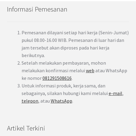
Informasi Pemesanan
Pemesanan dilayani setiap hari kerja (Senin-Jumat)
pukul 08.00-16.00 WIB. Pemesanan di luar hari dan
jam tersebut akan diproses pada hari kerja
berikutnya.
Setelah melakukan pembayaran, mohon
melakukan konfirmasi melalui
web
atau WhatsApp
ke nomor
081291508616
.
Untuk informasi produk, kerja sama, dan
sebagainya, silakan hubungi kami melalui
e-mail
,
telepon
, atau
WhatsApp
.
Artikel Terkini