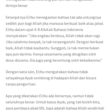
dirinya benar.
Selanjutnya Elihu menegaskan bahwa tak ada untungnya
sedikit pun bagi Allah jika manusia berbuat baik atau jahat.
Elihu dalam ayat 6-8 Alkitab Bahasa Indonesia
menyatakan: ”Jika engkau berdosa, Allah tidak akan rugi.
Jika salahmu banyak, Ia tak terpengaruhi. Dengan berbuat
baik, Allah tidak kaubantu. Sungguh, Ia tak memerlukan
apa pun darimu. Hanya sesamamu yang dirugikan oleh
dosa-dosamu. Dia juga yang beruntung oleh kebaikanmu.”
Dengan kata lain, Elihu mengatakan bahwa tidak
selayaknya Ayub sombong di hadapan Allah dan bicara
tanpa pengertian.
Apa yang dikatakan Elihu ada benarnya, namun tidak
seluruhnya benar. Untuk kasus Ayub, yang tak boleh kita,
para pembaca abad XXI, lupa adalah bahwa Allah sendirilah