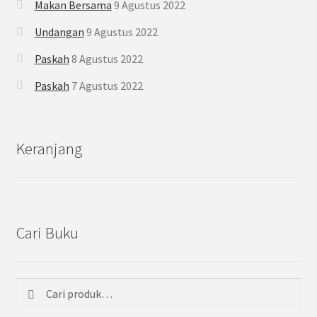
Makan Bersama
9 Agustus 2022
Undangan
9 Agustus 2022
Paskah
8 Agustus 2022
Paskah
7 Agustus 2022
Keranjang
Cari Buku
Cari
Pencarian
untuk: