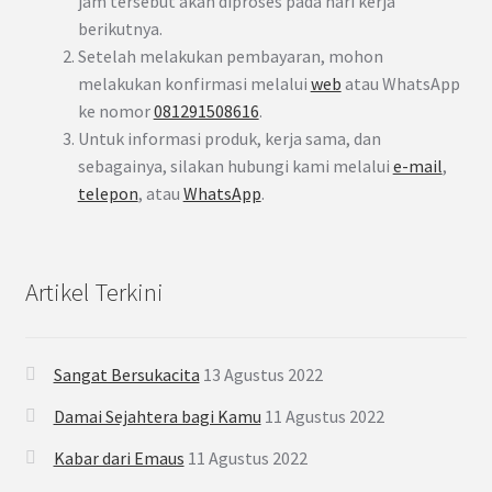
jam tersebut akan diproses pada hari kerja
berikutnya.
Setelah melakukan pembayaran, mohon
melakukan konfirmasi melalui
web
atau WhatsApp
ke nomor
081291508616
.
Untuk informasi produk, kerja sama, dan
sebagainya, silakan hubungi kami melalui
e-mail
,
telepon
, atau
WhatsApp
.
Artikel Terkini
Sangat Bersukacita
13 Agustus 2022
Damai Sejahtera bagi Kamu
11 Agustus 2022
Kabar dari Emaus
11 Agustus 2022