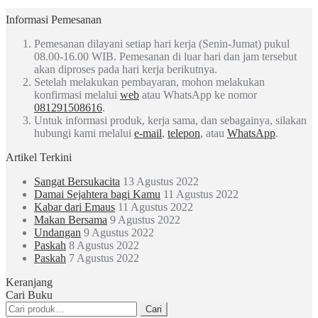
Informasi Pemesanan
Pemesanan dilayani setiap hari kerja (Senin-Jumat) pukul
08.00-16.00 WIB. Pemesanan di luar hari dan jam tersebut
akan diproses pada hari kerja berikutnya.
Setelah melakukan pembayaran, mohon melakukan
konfirmasi melalui
web
atau WhatsApp ke nomor
081291508616
.
Untuk informasi produk, kerja sama, dan sebagainya, silakan
hubungi kami melalui
e-mail
,
telepon
, atau
WhatsApp
.
Artikel Terkini
Sangat Bersukacita
13 Agustus 2022
Damai Sejahtera bagi Kamu
11 Agustus 2022
Kabar dari Emaus
11 Agustus 2022
Makan Bersama
9 Agustus 2022
Undangan
9 Agustus 2022
Paskah
8 Agustus 2022
Paskah
7 Agustus 2022
Keranjang
Cari Buku
Pencarian
Cari