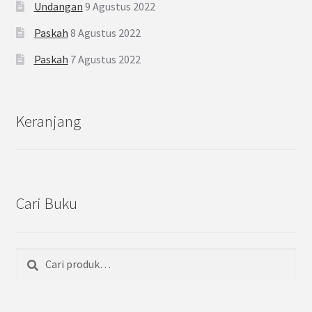
Undangan
9 Agustus 2022
Paskah
8 Agustus 2022
Paskah
7 Agustus 2022
Keranjang
Cari Buku
Cari
Pencarian
untuk: