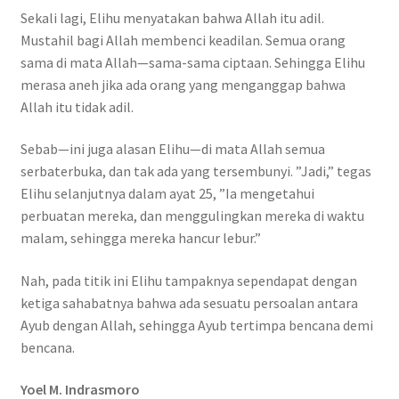
Sekali lagi, Elihu menyatakan bahwa Allah itu adil.
Mustahil bagi Allah membenci keadilan. Semua orang
sama di mata Allah—sama-sama ciptaan. Sehingga Elihu
merasa aneh jika ada orang yang menganggap bahwa
Allah itu tidak adil.
Sebab—ini juga alasan Elihu—di mata Allah semua
serbaterbuka, dan tak ada yang tersembunyi. ”Jadi,” tegas
Elihu selanjutnya dalam ayat 25, ”Ia mengetahui
perbuatan mereka, dan menggulingkan mereka di waktu
malam, sehingga mereka hancur lebur.”
Nah, pada titik ini Elihu tampaknya sependapat dengan
ketiga sahabatnya bahwa ada sesuatu persoalan antara
Ayub dengan Allah, sehingga Ayub tertimpa bencana demi
bencana.
Yoel M. Indrasmoro