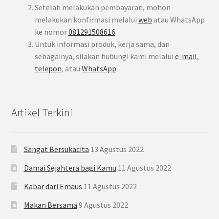
Setelah melakukan pembayaran, mohon
melakukan konfirmasi melalui
web
atau WhatsApp
ke nomor
081291508616
.
Untuk informasi produk, kerja sama, dan
sebagainya, silakan hubungi kami melalui
e-mail
,
telepon
, atau
WhatsApp
.
Artikel Terkini
Sangat Bersukacita
13 Agustus 2022
Damai Sejahtera bagi Kamu
11 Agustus 2022
Kabar dari Emaus
11 Agustus 2022
Makan Bersama
9 Agustus 2022