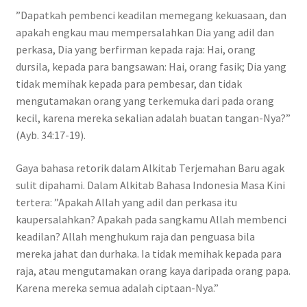
”Dapatkah pembenci keadilan memegang kekuasaan, dan
apakah engkau mau mempersalahkan Dia yang adil dan
perkasa, Dia yang berfirman kepada raja: Hai, orang
dursila, kepada para bangsawan: Hai, orang fasik; Dia yang
tidak memihak kepada para pembesar, dan tidak
mengutamakan orang yang terkemuka dari pada orang
kecil, karena mereka sekalian adalah buatan tangan-Nya?”
(Ayb. 34:17-19).
Gaya bahasa retorik dalam Alkitab Terjemahan Baru agak
sulit dipahami. Dalam Alkitab Bahasa Indonesia Masa Kini
tertera: ”Apakah Allah yang adil dan perkasa itu
kaupersalahkan? Apakah pada sangkamu Allah membenci
keadilan? Allah menghukum raja dan penguasa bila
mereka jahat dan durhaka. Ia tidak memihak kepada para
raja, atau mengutamakan orang kaya daripada orang papa.
Karena mereka semua adalah ciptaan-Nya.”