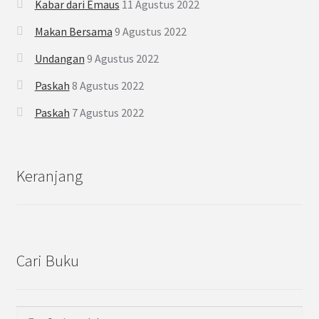
Kabar dari Emaus
11 Agustus 2022
Makan Bersama
9 Agustus 2022
Undangan
9 Agustus 2022
Paskah
8 Agustus 2022
Paskah
7 Agustus 2022
Keranjang
Cari Buku
Cari
Pencarian