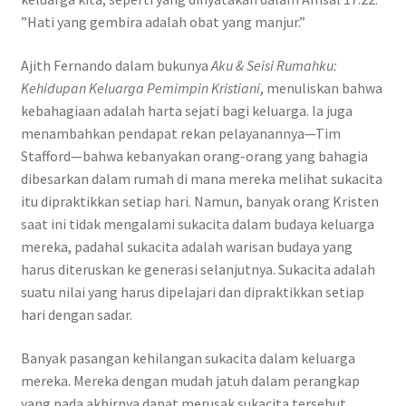
”Hati yang gembira adalah obat yang manjur.”
Ajith Fernando dalam bukunya
Aku & Seisi Rumahku:
Kehidupan Keluarga Pemimpin Kristiani
, menuliskan bahwa
kebahagiaan adalah harta sejati bagi keluarga. Ia juga
menambahkan pendapat rekan pelayanannya—Tim
Stafford—bahwa kebanyakan orang-orang yang bahagia
dibesarkan dalam rumah di mana mereka melihat sukacita
itu dipraktikkan setiap hari. Namun, banyak orang Kristen
saat ini tidak mengalami sukacita dalam budaya keluarga
mereka, padahal sukacita adalah warisan budaya yang
harus diteruskan ke generasi selanjutnya. Sukacita adalah
suatu nilai yang harus dipelajari dan dipraktikkan setiap
hari dengan sadar.
Banyak pasangan kehilangan sukacita dalam keluarga
mereka. Mereka dengan mudah jatuh dalam perangkap
yang pada akhirnya dapat merusak sukacita tersebut.