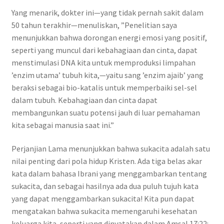
Yang menarik, dokter ini—yang tidak pernah sakit dalam
50 tahun terakhir—menuliskan, ”Penelitian saya
menunjukkan bahwa dorongan energi emosi yang positif,
seperti yang muncul dari kebahagiaan dan cinta, dapat
menstimulasi DNA kita untuk memproduksi limpahan
’enzim utama’ tubuh kita,—yaitu sang ’enzim ajaib’ yang
beraksi sebagai bio-katalis untuk memperbaiki sel-sel
dalam tubuh. Kebahagiaan dan cinta dapat
membangunkan suatu potensi jauh di luar pemahaman
kita sebagai manusia saat ini.”
Perjanjian Lama menunjukkan bahwa sukacita adalah satu
nilai penting dari pola hidup Kristen. Ada tiga belas akar
kata dalam bahasa Ibrani yang menggambarkan tentang
sukacita, dan sebagai hasilnya ada dua puluh tujuh kata
yang dapat menggambarkan sukacita! Kita pun dapat
mengatakan bahwa sukacita memengaruhi kesehatan
keluarga kita, seperti yang dinyatakan dalam Amsal 17:22: