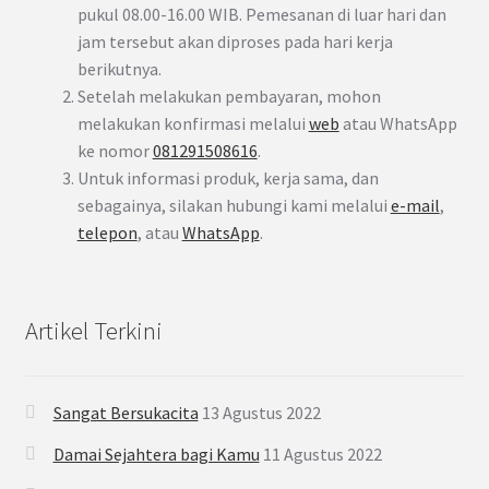
pukul 08.00-16.00 WIB. Pemesanan di luar hari dan
jam tersebut akan diproses pada hari kerja
berikutnya.
Setelah melakukan pembayaran, mohon
melakukan konfirmasi melalui
web
atau WhatsApp
ke nomor
081291508616
.
Untuk informasi produk, kerja sama, dan
sebagainya, silakan hubungi kami melalui
e-mail
,
telepon
, atau
WhatsApp
.
Artikel Terkini
Sangat Bersukacita
13 Agustus 2022
Damai Sejahtera bagi Kamu
11 Agustus 2022