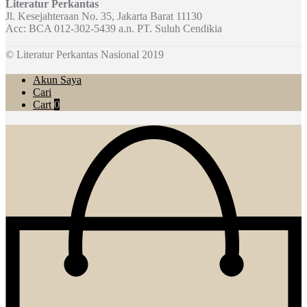
Literatur Perkantas
Jl. Kesejahteraan No. 35, Jakarta Barat 11130
Acc: BCA 012-302-5439 a.n. PT. Suluh Cendikia
© Literatur Perkantas Nasional 2019
Akun Saya
Cari
Cart
0