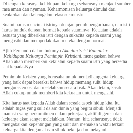
Di tengah kerasnya kehidupan, keluarga seharusnya menjadi sumber
rasa aman dan nyaman. Keharmonisan keluarga dimulai dari
keakraban dan kehangatan relasi suami istri.
Suami harus mencintai istrinya dengan penuh pengorbanan, dan istri
harus tunduk dengan hormat kepada suaminya. Ketaatan adalah
sesuatu yang diberikan istri dengan sukacita kepada suami yang
mengasihi dan memperlakukan mereka dengan hormat.
Ajith Fernando dalam bukunya
Aku dan Seisi Rumahku:
Kehidupan Keluarga Pemimpin Kristiani
, menegaskan bahwa
Allah akan memberikan kekuatan kepada suami istri yang bersedia
taat kepada-Nya.
Pemimpin Kristen yang berusaha untuk menjadi anggota keluarga
yang baik dapat bereaksi bahwa hidup memang sulit, hidup
menguras emosi dan melelahkan secara fisik. Akan tetapi, kasih
Allah cukup untuk memberi kita kekuatan untuk mengasihi.
Kita harus taat kepada Allah dalam segala aspek hidup kita. Itu
adalah tugas yang sulit dalam dunia yang begitu sibuk. Menjadi
manusia yang berkomitmen dalam pekerjaan, aktif di gereja dan
keluarga akan sangat melelahkan. Namun, kita seharusnya tidak
mengabaikan kepentingan yang sulit dan memakan waktu terkait
keluarga kita dengan alasan sibuk bekerja dan melayani.