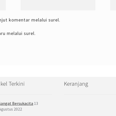
njut komentar melalui surel.
ru melalui surel.
ikel Terkini
Keranjang
Sangat Bersukacita
13
Agustus 2022