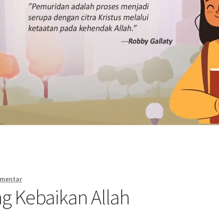
omentar
ng Kebaikan Allah