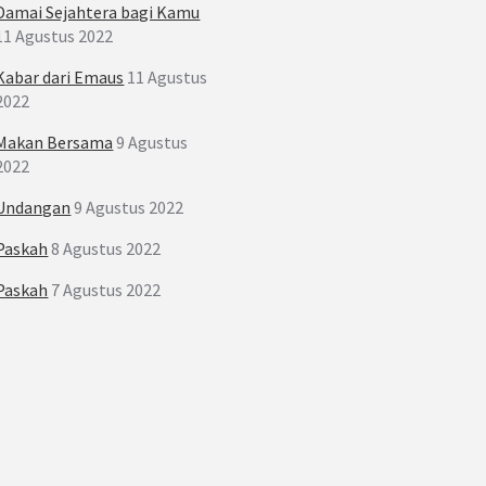
Damai Sejahtera bagi Kamu
11 Agustus 2022
Kabar dari Emaus
11 Agustus
2022
Makan Bersama
9 Agustus
2022
Undangan
9 Agustus 2022
Paskah
8 Agustus 2022
Paskah
7 Agustus 2022