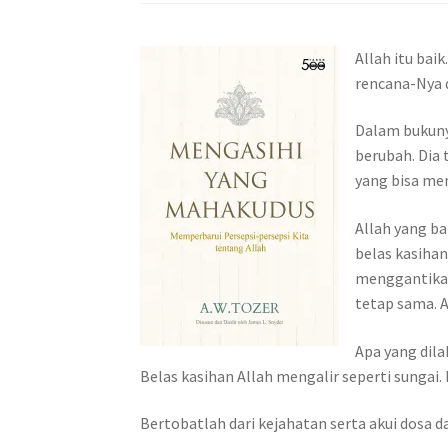
Allah itu bai
rencana-Nya 
Dalam bukun
berubah. Dia
yang bisa me
Allah yang ba
belas kasiha
menggantikan 
tetap sama. A
Apa yang dila
Belas kasihan Allah mengalir seperti sungai.
Bertobatlah dari kejahatan serta akui dosa 