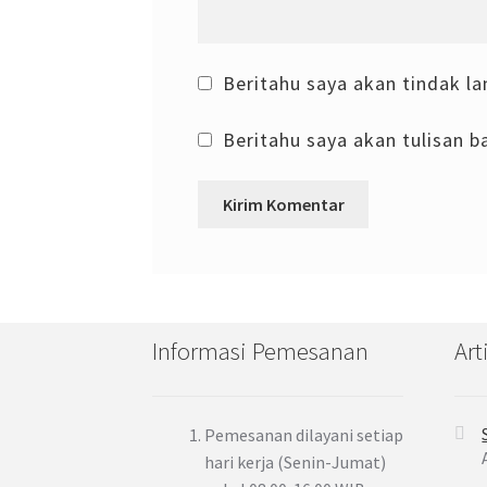
Beritahu saya akan tindak la
Beritahu saya akan tulisan ba
Informasi Pemesanan
Art
Pemesanan dilayani setiap
hari kerja (Senin-Jumat)