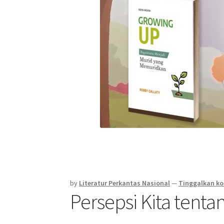
by
Literatur Perkantas Nasional
—
Tinggalkan k
Persepsi Kita tenta