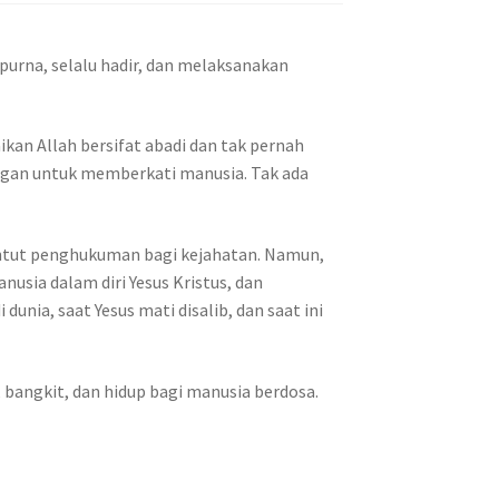
mpurna, selalu hadir, dan melaksanakan
kan Allah bersifat abadi dan tak pernah
nggan untuk memberkati manusia. Tak ada
nuntut penghukuman bagi kejahatan. Namun,
sia dalam diri Yesus Kristus, dan
unia, saat Yesus mati disalib, dan saat ini
, bangkit, dan hidup bagi manusia berdosa.