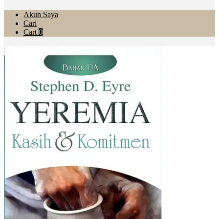
Akun Saya
Cari
Cart
0