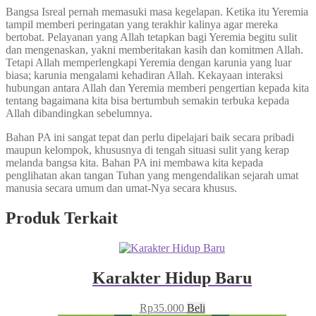
Bangsa Isreal pernah memasuki masa kegelapan. Ketika itu Yeremia
tampil memberi peringatan yang terakhir kalinya agar mereka
bertobat. Pelayanan yang Allah tetapkan bagi Yeremia begitu sulit
dan mengenaskan, yakni memberitakan kasih dan komitmen Allah.
Tetapi Allah memperlengkapi Yeremia dengan karunia yang luar
biasa; karunia mengalami kehadiran Allah. Kekayaan interaksi
hubungan antara Allah dan Yeremia memberi pengertian kepada kita
tentang bagaimana kita bisa bertumbuh semakin terbuka kepada
Allah dibandingkan sebelumnya.
Bahan PA ini sangat tepat dan perlu dipelajari baik secara pribadi
maupun kelompok, khususnya di tengah situasi sulit yang kerap
melanda bangsa kita. Bahan PA ini membawa kita kepada
penglihatan akan tangan Tuhan yang mengendalikan sejarah umat
manusia secara umum dan umat-Nya secara khusus.
Produk Terkait
Karakter Hidup Baru
Rp
35.000
Beli