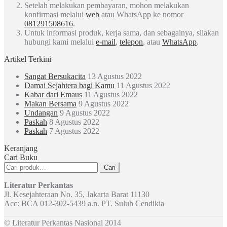
Setelah melakukan pembayaran, mohon melakukan
konfirmasi melalui
web
atau WhatsApp ke nomor
081291508616
.
Untuk informasi produk, kerja sama, dan sebagainya, silakan
hubungi kami melalui
e-mail
,
telepon
, atau
WhatsApp
.
Artikel Terkini
Sangat Bersukacita
13 Agustus 2022
Damai Sejahtera bagi Kamu
11 Agustus 2022
Kabar dari Emaus
11 Agustus 2022
Makan Bersama
9 Agustus 2022
Undangan
9 Agustus 2022
Paskah
8 Agustus 2022
Paskah
7 Agustus 2022
Keranjang
Cari Buku
Pencarian
Cari
untuk:
Literatur Perkantas
Jl. Kesejahteraan No. 35, Jakarta Barat 11130
Acc: BCA 012-302-5439 a.n. PT. Suluh Cendikia
© Literatur Perkantas Nasional 2014