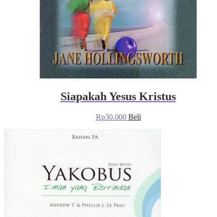
Siapakah Yesus Kristus
Rp
30.000
Beli