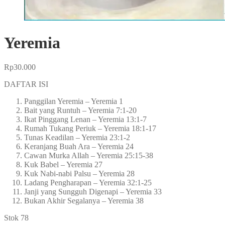
Yeremia
Rp
30.000
DAFTAR ISI
Panggilan Yeremia – Yeremia 1
Bait yang Runtuh – Yeremia 7:1-20
Ikat Pinggang Lenan – Yeremia 13:1-7
Rumah Tukang Periuk – Yeremia 18:1-17
Tunas Keadilan – Yeremia 23:1-2
Keranjang Buah Ara – Yeremia 24
Cawan Murka Allah – Yeremia 25:15-38
Kuk Babel – Yeremia 27
Kuk Nabi-nabi Palsu – Yeremia 28
Ladang Pengharapan – Yeremia 32:1-25
Janji yang Sungguh Digenapi – Yeremia 33
Bukan Akhir Segalanya – Yeremia 38
Stok 78