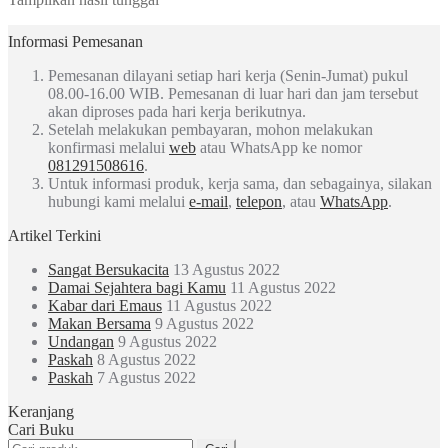
Informasi Pemesanan
Pemesanan dilayani setiap hari kerja (Senin-Jumat) pukul
08.00-16.00 WIB. Pemesanan di luar hari dan jam tersebut
akan diproses pada hari kerja berikutnya.
Setelah melakukan pembayaran, mohon melakukan
konfirmasi melalui
web
atau WhatsApp ke nomor
081291508616
.
Untuk informasi produk, kerja sama, dan sebagainya, silakan
hubungi kami melalui
e-mail
,
telepon
, atau
WhatsApp
.
Artikel Terkini
Sangat Bersukacita
13 Agustus 2022
Damai Sejahtera bagi Kamu
11 Agustus 2022
Kabar dari Emaus
11 Agustus 2022
Makan Bersama
9 Agustus 2022
Undangan
9 Agustus 2022
Paskah
8 Agustus 2022
Paskah
7 Agustus 2022
Keranjang
Cari Buku
Pencarian