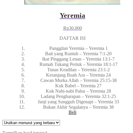
Yeremia
Rp
30.000
DAFTAR ISI
Panggilan Yeremia – Yeremia 1
Bait yang Runtuh – Yeremia 7:1-20
Ikat Pinggang Lenan – Yeremia 13:1-7
Rumah Tukang Periuk – Yeremia 18:1-17
Tunas Keadilan – Yeremia 23:1-2
Keranjang Buah Ara – Yeremia 24
Cawan Murka Allah – Yeremia 25:15-38
Kuk Babel – Yeremia 27
Kuk Nabi-nabi Palsu – Yeremia 28
Ladang Pengharapan – Yeremia 32:1-25
Janji yang Sungguh Digenapi – Yeremia 33
Bukan Akhir Segalanya – Yeremia 38
Beli
Tampilkan hasil tunggal