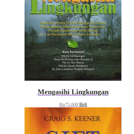
Mengasihi Lingkungan
Rp
75.000
Beli