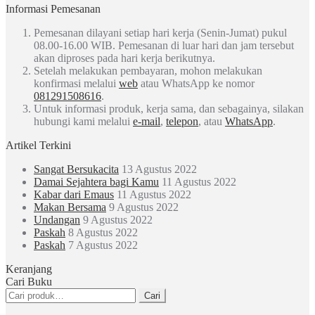
Informasi Pemesanan
Pemesanan dilayani setiap hari kerja (Senin-Jumat) pukul
08.00-16.00 WIB. Pemesanan di luar hari dan jam tersebut
akan diproses pada hari kerja berikutnya.
Setelah melakukan pembayaran, mohon melakukan
konfirmasi melalui
web
atau WhatsApp ke nomor
081291508616
.
Untuk informasi produk, kerja sama, dan sebagainya, silakan
hubungi kami melalui
e-mail
,
telepon
, atau
WhatsApp
.
Artikel Terkini
Sangat Bersukacita
13 Agustus 2022
Damai Sejahtera bagi Kamu
11 Agustus 2022
Kabar dari Emaus
11 Agustus 2022
Makan Bersama
9 Agustus 2022
Undangan
9 Agustus 2022
Paskah
8 Agustus 2022
Paskah
7 Agustus 2022
Keranjang
Cari Buku
Pencarian
Cari
untuk: