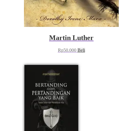
Martin Luther
Rp
50.000
Beli