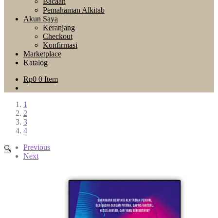
Bacaan
Pemahaman Alkitab
Akun Saya
Keranjang
Checkout
Konfirmasi
Marketplace
Katalog
Rp
0
0 Item
1
2
3
4
Previous
🔍
Next