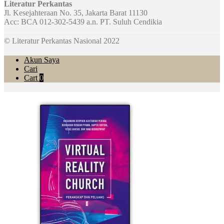
Literatur Perkantas
Jl. Kesejahteraan No. 35, Jakarta Barat 11130
Acc: BCA 012-302-5439 a.n. PT. Suluh Cendikia
© Literatur Perkantas Nasional 2022
Akun Saya
Cari
Cart
0