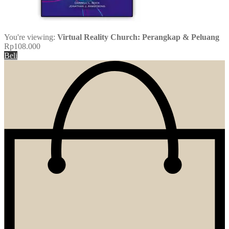
You're viewing:
Virtual Reality Church: Perangkap & Peluang
Rp
108.000
Beli