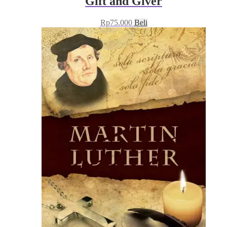
Gift and Giver
Rp
75.000
Beli