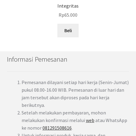
Integritas
Rp
65.000
Beli
Informasi Pemesanan
Pemesanan dilayani setiap hari kerja (Senin-Jumat)
pukul 08.00-16.00 WIB. Pemesanan di luar hari dan
jam tersebut akan diproses pada hari kerja
berikutnya.
Setelah melakukan pembayaran, mohon
melakukan konfirmasi melalui
web
atau WhatsApp
ke nomor
081291508616
.
Untuk informasi produk, kerja sama, dan