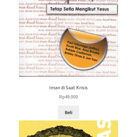
Iman di Saat Krisis
Rp
49.000
Beli