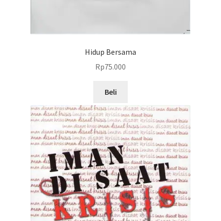
Hidup Bersama
Rp
75.000
Beli