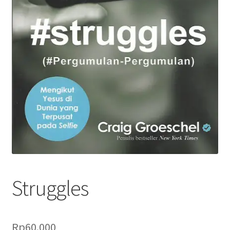
Struggles
Rp
60.000