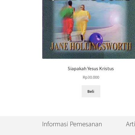
Siapakah Yesus Kristus
Rp
30.000
Beli
Informasi Pemesanan
Art