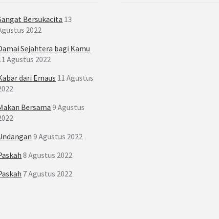
Sangat Bersukacita
13
Agustus 2022
Damai Sejahtera bagi Kamu
11 Agustus 2022
Kabar dari Emaus
11 Agustus
2022
Makan Bersama
9 Agustus
2022
Undangan
9 Agustus 2022
Paskah
8 Agustus 2022
Paskah
7 Agustus 2022