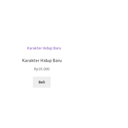
Karakter Hidup Baru
Rp
35.000
Beli