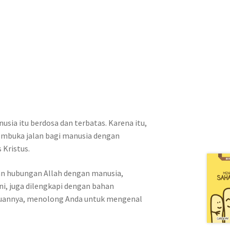
usia itu berdosa dan terbatas. Karena itu,
embuka jalan bagi manusia dengan
 Kristus.
an hubungan Allah dengan manusia,
ni, juga dilengkapi dengan bahan
 Tujuannya, menolong Anda untuk mengenal