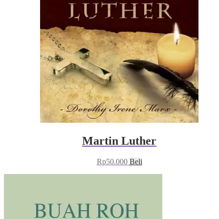
Martin Luther
Rp
50.000
Beli