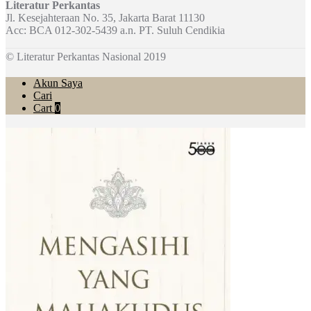
Literatur Perkantas
Jl. Kesejahteraan No. 35, Jakarta Barat 11130
Acc: BCA 012-302-5439 a.n. PT. Suluh Cendikia
© Literatur Perkantas Nasional 2019
Akun Saya
Cari
Cart
0