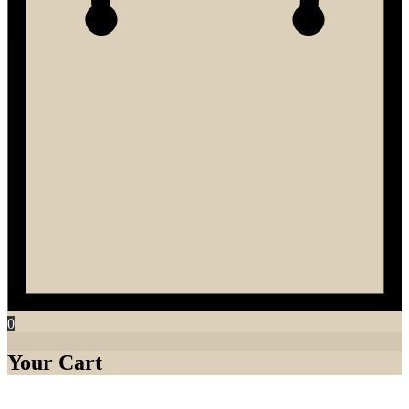
0
Your Cart