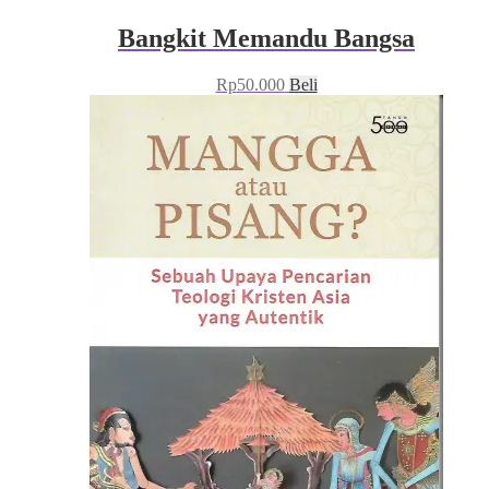
Bangkit Memandu Bangsa
Rp
50.000
Beli