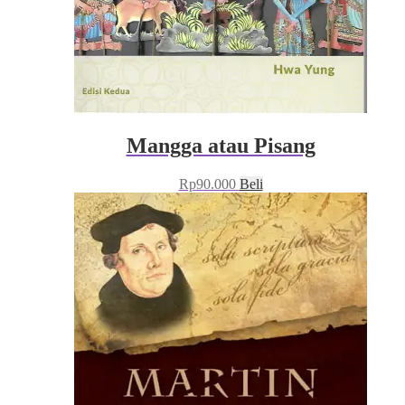
Mangga atau Pisang
Rp
90.000
Beli