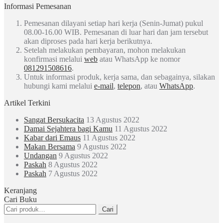
Informasi Pemesanan
Pemesanan dilayani setiap hari kerja (Senin-Jumat) pukul
08.00-16.00 WIB. Pemesanan di luar hari dan jam tersebut
akan diproses pada hari kerja berikutnya.
Setelah melakukan pembayaran, mohon melakukan
konfirmasi melalui
web
atau WhatsApp ke nomor
081291508616
.
Untuk informasi produk, kerja sama, dan sebagainya, silakan
hubungi kami melalui
e-mail
,
telepon
, atau
WhatsApp
.
Artikel Terkini
Sangat Bersukacita
13 Agustus 2022
Damai Sejahtera bagi Kamu
11 Agustus 2022
Kabar dari Emaus
11 Agustus 2022
Makan Bersama
9 Agustus 2022
Undangan
9 Agustus 2022
Paskah
8 Agustus 2022
Paskah
7 Agustus 2022
Keranjang
Cari Buku
Pencarian
Cari
untuk: