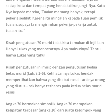
setiap kota dan tempat yang hendak dikunjungi-Nya. Kata-
Nya kepada mereka, ’Tuaian memang banyak, tetapi
pekerja sedikit. Karena itu mintalah kepada Tuan pemilik
tuaian, supaya Ia mengirimkan pekerja-pekerja untuk
tuaian itu.’”
Kisah pengutusan 70 murid tidak kita temukan di Injil lain.
Hanya Lukas yang mencatatnya. Apa maksudnya? Tentu
hanya Lukas yang tahu!
Kisah pengutusan ini mirip dengan pengutusan kedua
belas murid (Luk. 9:1-6). Kelihatannya Lukas hendak
memperlihatkan bahwa yang disebut rasul—artinya orang
yang diutus—tak hanya terbatas pada kedua belas murid
Yesus.
Angka 70 bermakna simbolik. Angka 70 merupakan
kelipatan terbesar (angka 10) dari suatu kelompok yang