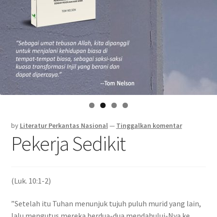
by
Literatur Perkantas Nasional
—
Tinggalkan komentar
Pekerja Sedikit
(Luk. 10:1-2)
”Setelah itu Tuhan menunjuk tujuh puluh murid yang lain,
lalu mengutus mereka berdua-dua mendahului-Nya ke