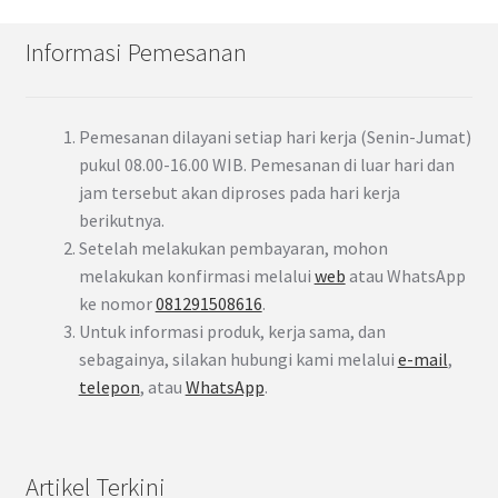
Informasi Pemesanan
Pemesanan dilayani setiap hari kerja (Senin-Jumat)
pukul 08.00-16.00 WIB. Pemesanan di luar hari dan
jam tersebut akan diproses pada hari kerja
berikutnya.
Setelah melakukan pembayaran, mohon
melakukan konfirmasi melalui
web
atau WhatsApp
ke nomor
081291508616
.
Untuk informasi produk, kerja sama, dan
sebagainya, silakan hubungi kami melalui
e-mail
,
telepon
, atau
WhatsApp
.
Artikel Terkini