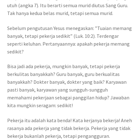
utuh (angka 7). Itu berarti semua murid diutus Sang Guru.
Tak hanya kedua belas murid, tetapi semua murid.
Sebelum pengutusan Yesus menegaskan: ”Tuaian memang
banyak, tetapi pekerja sedikit” (Luk. 10:2). Terdengar
seperti keluhan. Pertanyaannya: apakah pekerja memang
sedikit?
Bisa jadi ada pekerja, mungkin banyak, tetapi pekerja
berkulitas banyakkah? Guru banyak, guru berkualitas
banyakkah? Dokter banyak, dokter yang baik? Karyawan
pasti banyak, karyawan yang sungguh-sungguh
memahami pekerjaan sebagai panggilan hidup? Jawaban
kita mungkin seragam: sedikit!
Pekerja itu adalah kata benda! Kata kerjanya bekerja! Aneh
rasanya ada pekerja yang tidak bekerja. Pekerja yang tidak
bekerja bukanlah pekerja, tetapi pengangguran.