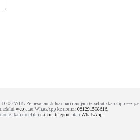
-16.00 WIB. Pemesanan di luar hari dan jam tersebut akan diproses pad
 melalui
web
atau WhatsApp ke nomor
081291508616
.
hubungi kami melalui
e-mail
,
telepon
, atau
WhatsApp
.