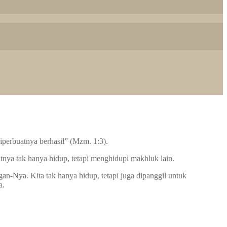
iperbuatnya berhasil” (Mzm. 1:3).
tnya tak hanya hidup, tetapi menghidupi makhluk lain.
an-Nya. Kita tak hanya hidup, tetapi juga dipanggil untuk
a.