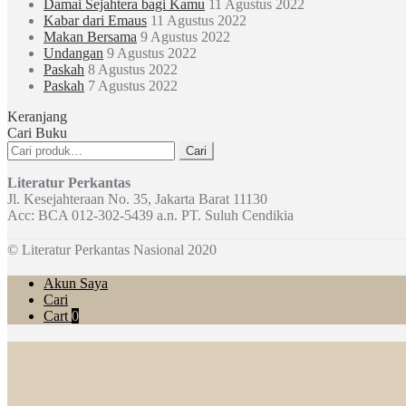
Damai Sejahtera bagi Kamu
11 Agustus 2022
Kabar dari Emaus
11 Agustus 2022
Makan Bersama
9 Agustus 2022
Undangan
9 Agustus 2022
Paskah
8 Agustus 2022
Paskah
7 Agustus 2022
Keranjang
Cari Buku
Pencarian
Cari
untuk:
Literatur Perkantas
Jl. Kesejahteraan No. 35, Jakarta Barat 11130
Acc: BCA 012-302-5439 a.n. PT. Suluh Cendikia
© Literatur Perkantas Nasional 2020
Akun Saya
Cari
Cart
0