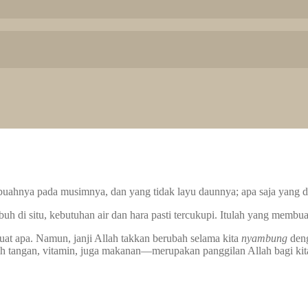
an buahnya pada musimnya, dan yang tidak layu daunnya; apa saja yang d
 di situ, kebutuhan air dan hara pasti tercukupi. Itulah yang membua
at apa. Namun, janji Allah takkan berubah selama kita
nyambung
deng
sih tangan, vitamin, juga makanan—merupakan panggilan Allah bagi kit