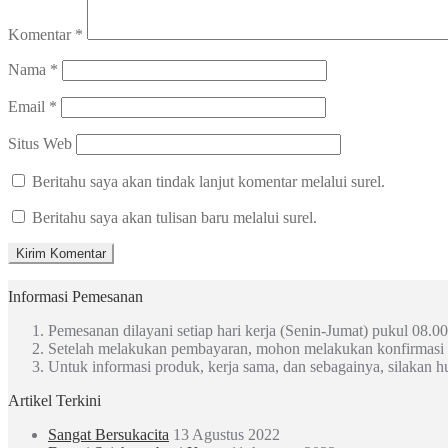
Komentar
*
Nama
*
Email
*
Situs Web
Beritahu saya akan tindak lanjut komentar melalui surel.
Beritahu saya akan tulisan baru melalui surel.
Informasi Pemesanan
Pemesanan dilayani setiap hari kerja (Senin-Jumat) pukul 08.00
Setelah melakukan pembayaran, mohon melakukan konfirmasi
Untuk informasi produk, kerja sama, dan sebagainya, silakan 
Artikel Terkini
Sangat Bersukacita
13 Agustus 2022