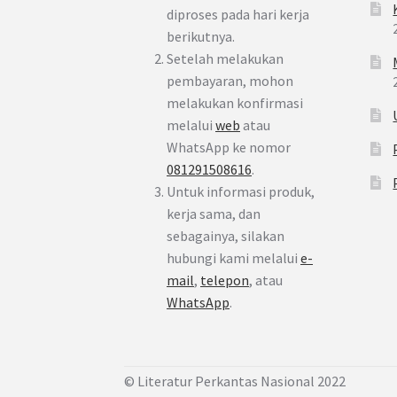
diproses pada hari kerja
berikutnya.
Setelah melakukan
pembayaran, mohon
melakukan konfirmasi
melalui
web
atau
WhatsApp ke nomor
081291508616
.
Untuk informasi produk,
kerja sama, dan
sebagainya, silakan
hubungi kami melalui
e-
mail
,
telepon
, atau
WhatsApp
.
© Literatur Perkantas Nasional 2022