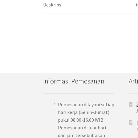
Deskripsi
Informasi Pemesanan
Art
Pemesanan dilayani setiap
hari kerja (Senin-Jumat)
pukul 08.00-16.00 WIB.
Pemesanan di luar hari
dan jam tersebut akan