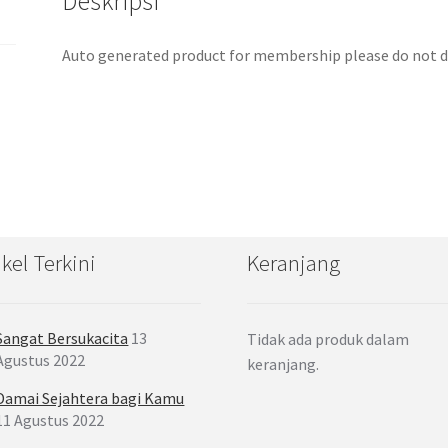
Deskripsi
Auto generated product for membership please do not d
ikel Terkini
Keranjang
Sangat Bersukacita
13
Tidak ada produk dalam
Agustus 2022
keranjang.
Damai Sejahtera bagi Kamu
11 Agustus 2022