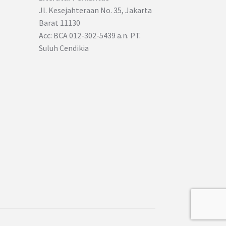
Jl. Kesejahteraan No. 35, Jakarta
Barat 11130
Acc: BCA 012-302-5439 a.n. PT.
Suluh Cendikia