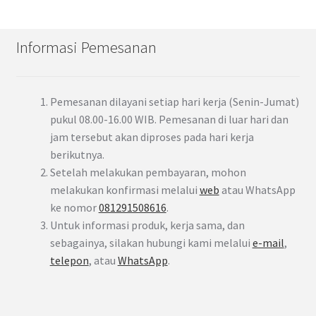
Informasi Pemesanan
Pemesanan dilayani setiap hari kerja (Senin-Jumat)
pukul 08.00-16.00 WIB. Pemesanan di luar hari dan
jam tersebut akan diproses pada hari kerja
berikutnya.
Setelah melakukan pembayaran, mohon
melakukan konfirmasi melalui
web
atau WhatsApp
ke nomor
081291508616
.
Untuk informasi produk, kerja sama, dan
sebagainya, silakan hubungi kami melalui
e-mail
,
telepon
, atau
WhatsApp
.