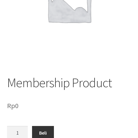
Membership Product
Rp
0
Kuantitas
Beli