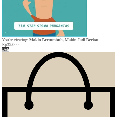
You're viewing:
Makin Bertumbuh, Makin Jadi Berkat
Rp
35.000
Beli