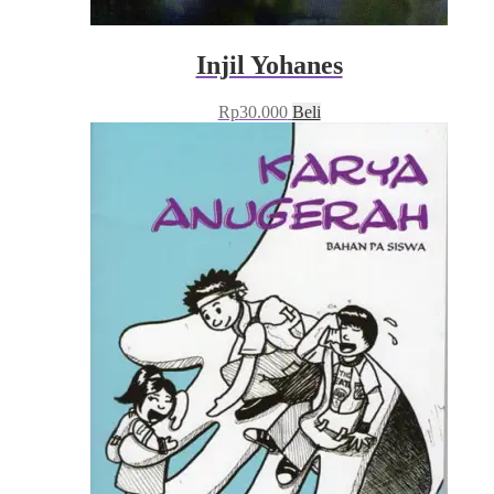
Injil Yohanes
Rp
30.000
Beli