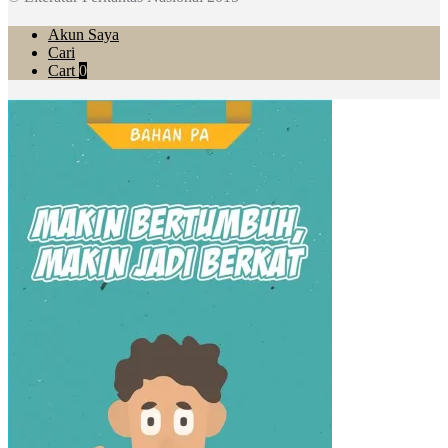
Akun Saya
Cari
Cart
0