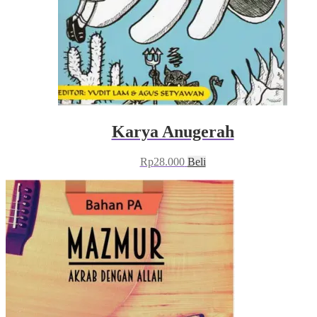
Karya Anugerah
Rp
28.000
Beli