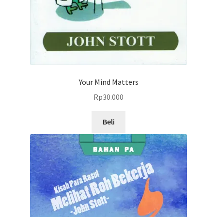
Your Mind Matters
Rp
30.000
Beli