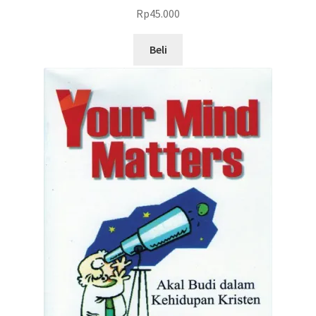
Rp
45.000
Beli