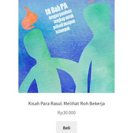
Kisah Para Rasul: Melihat Roh Bekerja
Rp
30.000
Beli