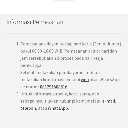
Informasi Pemesanan
Pemesanan dilayani setiap hari kerja (Senin-Jumat)
pukul 08.00-16.00 WIB. Pemesanan di luar hari dan
jam tersebut akan diproses pada hari kerja
berikutnya.
Setelah melakukan pembayaran, mohon
melakukan konfirmasi melalui
web
atau WhatsApp
ke nomor
081291508616
.
Untuk informasi produk, kerja sama, dan
sebagainya, silakan hubungi kami melalui
e-mail
,
telepon
, atau
WhatsApp
.