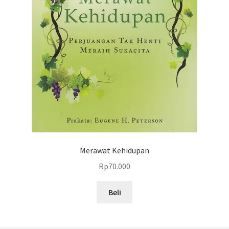
Merawat Kehidupan
Rp
70.000
Beli