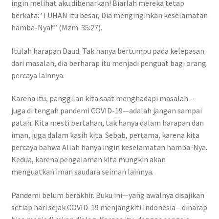
ingin melihat aku dibenarkan! Biarlah mereka tetap
berkata: ’TUHAN itu besar, Dia menginginkan keselamatan
hamba-Nya!’” (Mzm. 35:27).
Itulah harapan Daud. Tak hanya bertumpu pada kelepasan
dari masalah, dia berharap itu menjadi penguat bagi orang
percaya lainnya.
Karena itu, panggilan kita saat menghadapi masalah—
juga di tengah pandemi COVID-19—adalah jangan sampai
patah. Kita mesti bertahan, tak hanya dalam harapan dan
iman, juga dalam kasih kita. Sebab, pertama, karena kita
percaya bahwa Allah hanya ingin keselamatan hamba-Nya.
Kedua, karena pengalaman kita mungkin akan
menguatkan iman saudara seiman lainnya.
Pandemi belum berakhir. Buku ini—yang awalnya disajikan
setiap hari sejak COVID-19 menjangkiti Indonesia—diharap