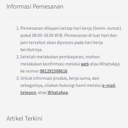
Informasi Pemesanan
Pemesanan dilayani setiap hari kerja (Senin-Jumat)
pukul 08.00-16.00 WIB. Pemesanan di luar hari dan
jam tersebut akan diproses pada hari kerja
berikutnya.
Setelah melakukan pembayaran, mohon
melakukan konfirmasi melalui
web
atau WhatsApp
ke nomor
081291508616
.
Untuk informasi produk, kerja sama, dan
sebagainya, silakan hubungi kami melalui
e-mail
,
telepon
, atau
WhatsApp
.
Artikel Terkini