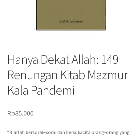
Hanya Dekat Allah: 149
Renungan Kitab Mazmur
Kala Pandemi
Rp
85.000
”Biarlah bersorak-sorai dan bersukacita orang-orang yang