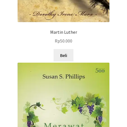
Martin Luther
Rp
50.000
Beli