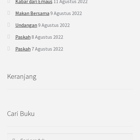
Kabar dari Emaus
11 Agustus 2022
Makan Bersama
9 Agustus 2022
Undangan
9 Agustus 2022
Paskah
8 Agustus 2022
Paskah
7 Agustus 2022
Keranjang
Cari Buku
Cari
Pencarian