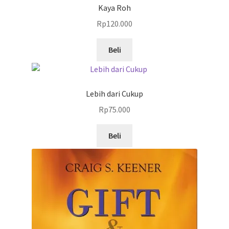
Kaya Roh
Rp
120.000
Beli
Lebih dari Cukup
Rp
75.000
Beli