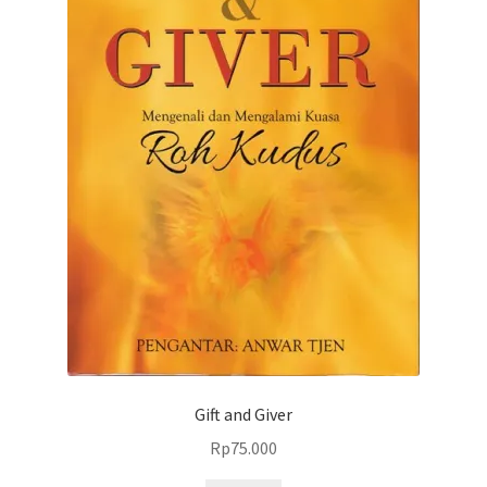
Gift and Giver
Rp
75.000