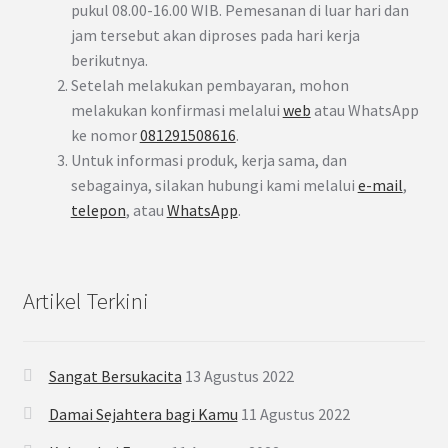
pukul 08.00-16.00 WIB. Pemesanan di luar hari dan
jam tersebut akan diproses pada hari kerja
berikutnya.
Setelah melakukan pembayaran, mohon
melakukan konfirmasi melalui
web
atau WhatsApp
ke nomor
081291508616
.
Untuk informasi produk, kerja sama, dan
sebagainya, silakan hubungi kami melalui
e-mail
,
telepon
, atau
WhatsApp
.
Artikel Terkini
Sangat Bersukacita
13 Agustus 2022
Damai Sejahtera bagi Kamu
11 Agustus 2022