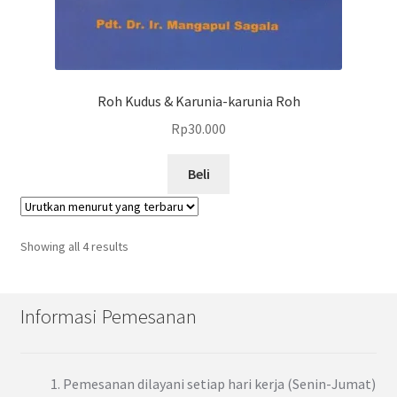
Roh Kudus & Karunia-karunia Roh
Rp
30.000
Beli
Showing all 4 results
Informasi Pemesanan
Pemesanan dilayani setiap hari kerja (Senin-Jumat)