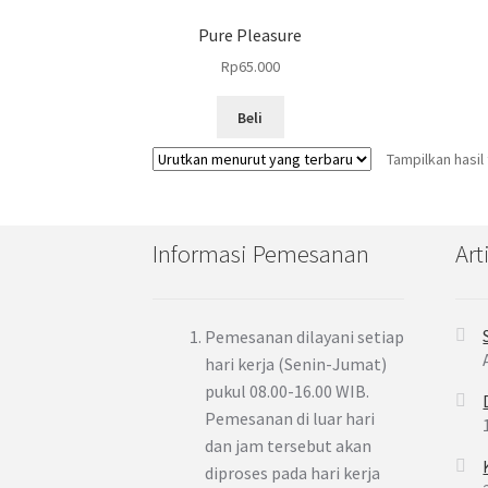
Pure Pleasure
Rp
65.000
Beli
Tampilkan hasil
Informasi Pemesanan
Art
Pemesanan dilayani setiap
hari kerja (Senin-Jumat)
pukul 08.00-16.00 WIB.
Pemesanan di luar hari
dan jam tersebut akan
diproses pada hari kerja