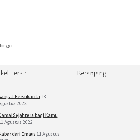
 tunggal
ikel Terkini
Keranjang
Sangat Bersukacita
13
Agustus 2022
Damai Sejahtera bagi Kamu
11 Agustus 2022
Kabar dari Emaus
11 Agustus