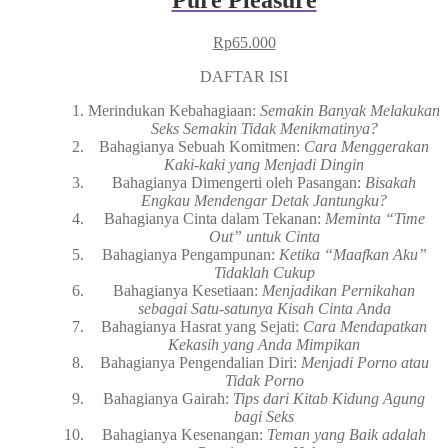
Rp
65.000
DAFTAR ISI
Merindukan Kebahagiaan:
Semakin Banyak Melakukan
Seks Semakin Tidak Menikmatinya?
Bahagianya Sebuah Komitmen:
Cara Menggerakan
Kaki-kaki yang Menjadi Dingin
Bahagianya Dimengerti oleh Pasangan:
Bisakah
Engkau Mendengar Detak Jantungku?
Bahagianya Cinta dalam Tekanan:
Meminta “Time
Out” untuk Cinta
Bahagianya Pengampunan:
Ketika “Maafkan Aku”
Tidaklah Cukup
Bahagianya Kesetiaan:
Menjadikan Pernikahan
sebagai Satu-satunya Kisah Cinta Anda
Bahagianya Hasrat yang Sejati:
Cara Mendapatkan
Kekasih yang Anda Mimpikan
Bahagianya Pengendalian Diri:
Menjadi Porno atau
Tidak Porno
Bahagianya Gairah:
Tips dari Kitab Kidung Agung
bagi Seks
Bahagianya Kesenangan:
Teman yang Baik adalah