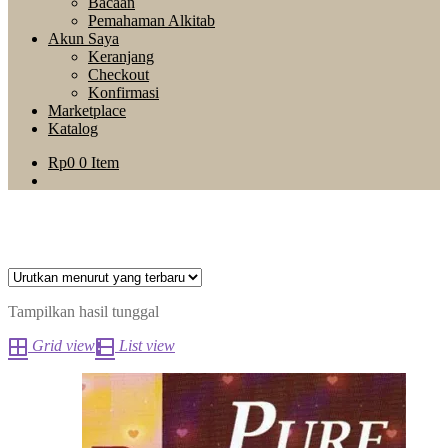
Bacaan
Pemahaman Alkitab
Akun Saya
Keranjang
Checkout
Konfirmasi
Marketplace
Katalog
Rp
0
0 Item
Tampilkan hasil tunggal
Grid view
List view