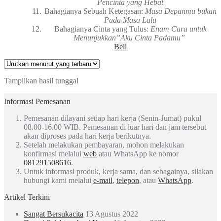
Pencinta yang Hebat
Bahagianya Sebuah Ketegasan:
Masa Depanmu bukan
Pada Masa Lalu
Bahagianya Cinta yang Tulus:
Enam Cara untuk
Menunjukkan”Aku Cinta Padamu”
Beli
Tampilkan hasil tunggal
Informasi Pemesanan
Pemesanan dilayani setiap hari kerja (Senin-Jumat) pukul
08.00-16.00 WIB. Pemesanan di luar hari dan jam tersebut
akan diproses pada hari kerja berikutnya.
Setelah melakukan pembayaran, mohon melakukan
konfirmasi melalui
web
atau WhatsApp ke nomor
081291508616
.
Untuk informasi produk, kerja sama, dan sebagainya, silakan
hubungi kami melalui
e-mail
,
telepon
, atau
WhatsApp
.
Artikel Terkini
Sangat Bersukacita
13 Agustus 2022