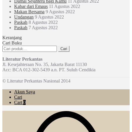
Damai Sejahtera bagi Kamu
11 Agustus 2022
Kabar dari Emaus
11 Agustus 2022
Makan Bersama
9 Agustus 2022
Undangan
9 Agustus 2022
Paskah
8 Agustus 2022
Paskah
7 Agustus 2022
Keranjang
Cari Buku
Pencarian
Cari
untuk:
Literatur Perkantas
Jl. Kesejahteraan No. 35, Jakarta Barat 11130
Acc: BCA 012-302-5439 a.n. PT. Suluh Cendikia
© Literatur Perkantas Nasional 2014
Akun Saya
Cari
Cart
0