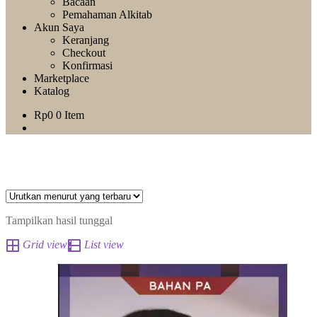
Bacaan
Pemahaman Alkitab
Akun Saya
Keranjang
Checkout
Konfirmasi
Marketplace
Katalog
Rp
0
0 Item
Tampilkan hasil tunggal
Grid view
List view