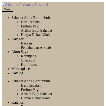
Skip
Langsung
to
ke
Menu
navigation
isi
Sahabat Anda Bertumbuh
Dari Redaksi
Embun Pagi
Artikel Bagi Sahabat
Hanya Dekat Allah
Kategori
Bacaan
Pemahaman Alkitab
Akun Saya
Keranjang
Checkout
Konfirmasi
Marketplace
Katalog
Sahabat Anda Bertumbuh
Dari Redaksi
Embun Pagi
Artikel Bagi Sahabat
Hanya Dekat Allah
Kategori