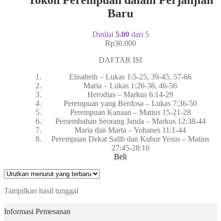
Baru
Dinilai
5.00
dari 5
Rp
30.000
DAFTAR ISI
Elisabeth – Lukas 1:5-25, 39-45, 57-66
Maria – Lukas 1:26-38, 46-56
Herodias – Markus 6:14-29
Perempuan yang Berdosa – Lukas 7:36-50
Perempuan Kanaan – Matius 15-21-28
Persembahan Seorang Janda – Markus 12:38-44
Maria dan Marta – Yohanes 11:1-44
Perempuan Dekat Salib dan Kubur Yesus – Matius
27:45-28:10
Beli
Tampilkan hasil tunggal
Informasi Pemesanan