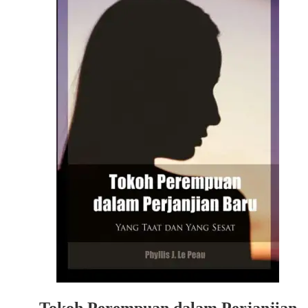
Tokoh Perempuan dalam Perjanjian