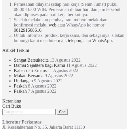
Pemesanan dilayani setiap hari kerja (Senin-Jumat) pukul
08.00-16.00 WIB. Pemesanan di luar hari dan jam tersebut
akan diproses pada hari kerja berikutnya.
Setelah melakukan pembayaran, mohon melakukan
konfirmasi melalui
web
atau WhatsApp ke nomor
081291508616
.
Untuk informasi produk, kerja sama, dan sebagainya, silakan
hubungi kami melalui
e-mail
,
telepon
, atau
WhatsApp
.
Artikel Terkini
Sangat Bersukacita
13 Agustus 2022
Damai Sejahtera bagi Kamu
11 Agustus 2022
Kabar dari Emaus
11 Agustus 2022
Makan Bersama
9 Agustus 2022
Undangan
9 Agustus 2022
Paskah
8 Agustus 2022
Paskah
7 Agustus 2022
Keranjang
Cari Buku
Pencarian
Cari
untuk:
Literatur Perkantas
Jl. Kesejahteraan No. 35, Jakarta Barat 11130