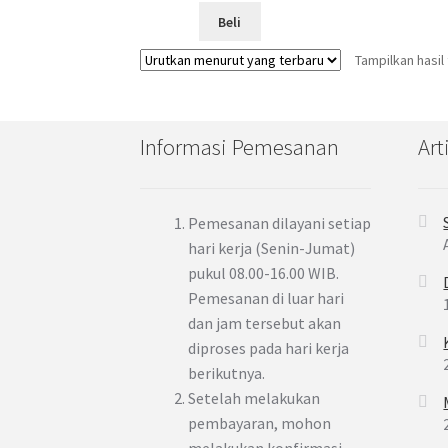
Beli
Tampilkan hasil
Informasi Pemesanan
Art
Pemesanan dilayani setiap
hari kerja (Senin-Jumat)
pukul 08.00-16.00 WIB.
Pemesanan di luar hari
dan jam tersebut akan
diproses pada hari kerja
berikutnya.
Setelah melakukan
pembayaran, mohon