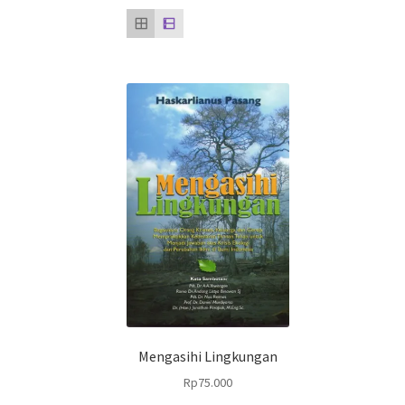
Mengasihi Lingkungan
Rp
75.000