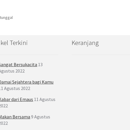
 tunggal
ikel Terkini
Keranjang
Sangat Bersukacita
13
Agustus 2022
Damai Sejahtera bagi Kamu
11 Agustus 2022
Kabar dari Emaus
11 Agustus
2022
Makan Bersama
9 Agustus
2022