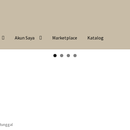
Akun Saya
Marketplace
Katalog
 tunggal