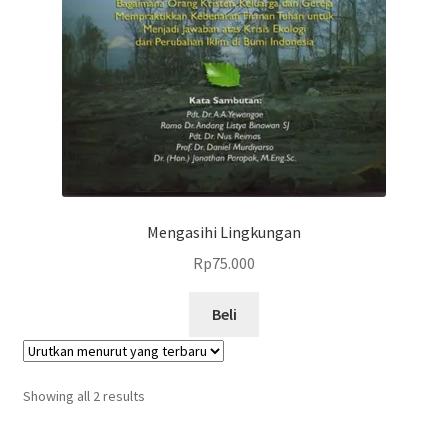
Mengasihi Lingkungan
Rp
75.000
Beli
Showing all 2 results