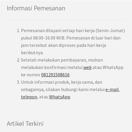
Informasi Pemesanan
Pemesanan dilayani setiap hari kerja (Senin-Jumat)
pukul 08.00-16.00 WIB. Pemesanan di luar hari dan
jam tersebut akan diproses pada hari kerja
berikutnya.
Setelah melakukan pembayaran, mohon
melakukan konfirmasi melalui
web
atau WhatsApp
ke nomor
081291508616
.
Untuk informasi produk, kerja sama, dan
sebagainya, silakan hubungi kami melalui
e-mail
,
telepon
, atau
WhatsApp
.
Artikel Terkini